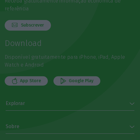
Receba gratuitamente informação económica de
referência
Subscrever
Download
Disponível gratuitamente para iPhone, iPad, Apple
Watch e Android
App Store
Google Play
Explorar
Sobre