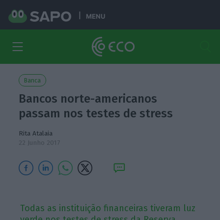
MENU
Banca
Bancos norte-americanos
passam nos testes de stress
Rita Atalaia
22 Junho 2017
Todas as instituição financeiras tiveram luz
verde nos testes de stress da Reserva