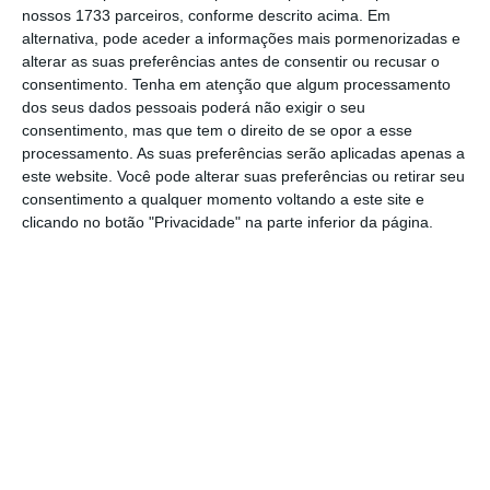
reagir positivamente na última sessão da
nossos 1733 parceiros, conforme descrito acima. Em
semana.
alternativa, pode aceder a informações mais pormenorizadas e
alterar as suas preferências antes de consentir ou recusar o
consentimento.
Tenha em atenção que algum processamento
dos seus dados pessoais poderá não exigir o seu
“Os resultados deste ano mostram que,
consentimento, mas que tem o direito de se opor a esse
mesmo durante uma recessão severa, os
processamento. As suas preferências serão aplicadas apenas a
nossos maiores bancos continuaria bem
este website. Você pode alterar suas preferências ou retirar seu
consentimento a qualquer momento voltando a este site e
capitalizados”,
afirma o governador da Fed
clicando no botão "Privacidade" na parte inferior da página.
Jerome Powell num comunicado a anunciar as
conclusões desta avaliação ao setor. Este
exame, que começou após a crise em 2008,
avalia como é que os bancos iriam lidar com
uma crise hipotética, como o aumento do
desemprego, uma queda abrupta dos preços
das casas ou uma queda prolongada das
ações.