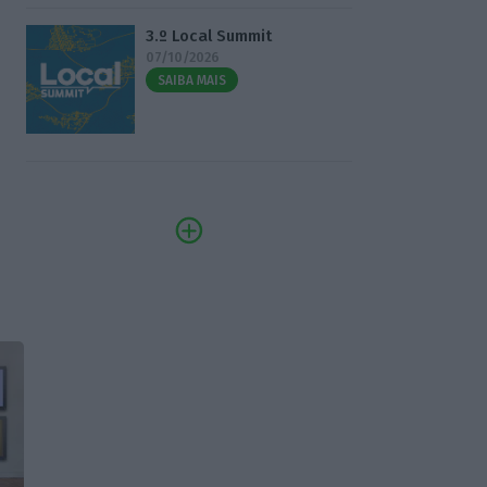
3.º Local Summit
07/10/2026
SAIBA MAIS