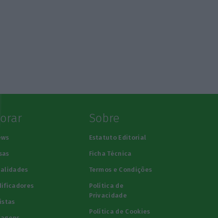
lorar
Sobre
ews
Estatuto Editorial
sas
Ficha Técnica
alidades
Termos e Condições
ificadores
Política de
Privacidade
istas
Política de Cookies
tagens