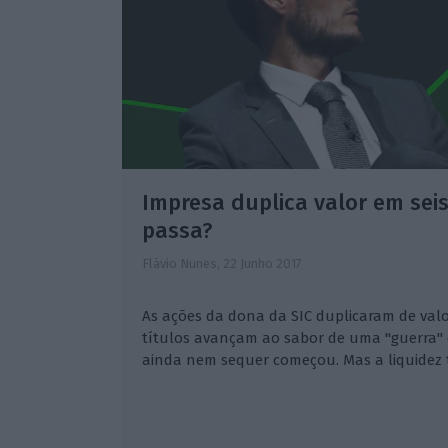
Impresa duplica valor em sei
passa?
Flávio Nunes,
22 Junho 2017
As ações da dona da SIC duplicaram de valo
títulos avançam ao sabor de uma "guerra"
ainda nem sequer começou. Mas a liquide