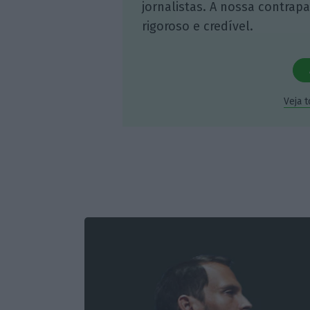
jornalistas. A nossa contrap
rigoroso e credível.
Veja 