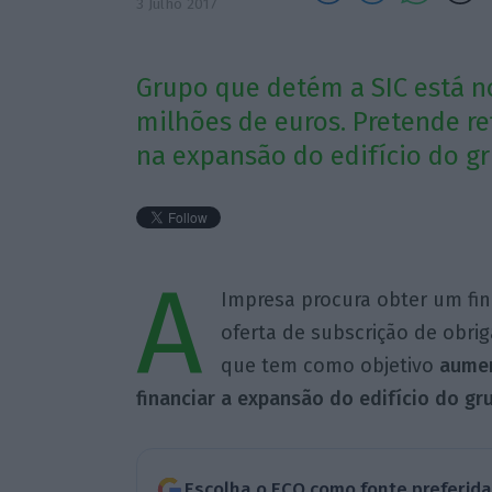
3 Julho 2017
Grupo que detém a SIC está no
milhões de euros. Pretende ref
na expansão do edifício do gr
A
Impresa procura obter um fi
oferta de subscrição de obriga
que tem como objetivo
aumen
financiar a expansão do edifício do gr
Escolha o ECO como fonte preferid