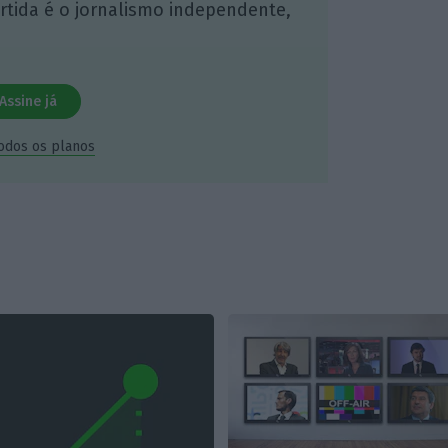
artida é o jornalismo independente,
Assine já
todos os planos