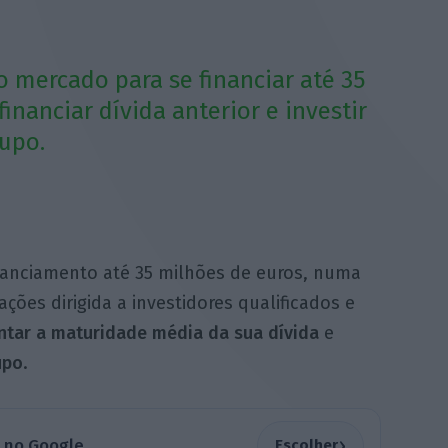
 mercado para se financiar até 35
inanciar dívida anterior e investir
upo.
nanciamento até 35 milhões de euros, numa
ções dirigida a investidores qualificados e
tar a maturidade média da sua dívida
e
upo
.
›
a no Google
Escolher