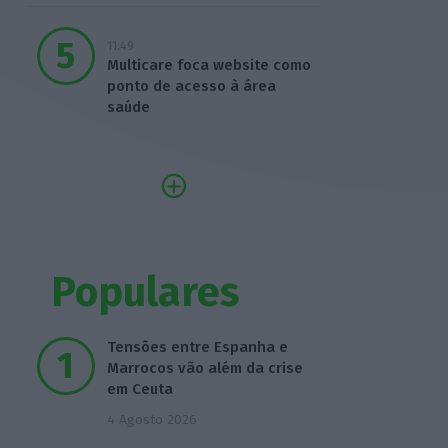
11:49
Multicare foca website como
ponto de acesso à área
saúde
Populares
Tensões entre Espanha e
Marrocos vão além da crise
em Ceuta
4 Agosto 2026