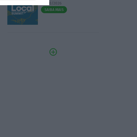
07/10/2026
SAIBA MAIS