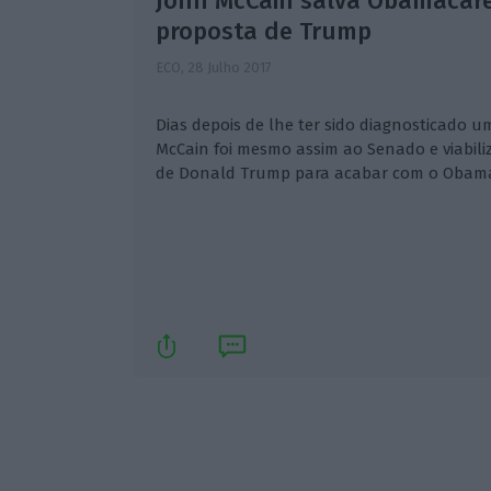
John McCain salva Obamacar
proposta de Trump
ECO,
28 Julho 2017
Dias depois de lhe ter sido diagnosticado u
McCain foi mesmo assim ao Senado e viabil
de Donald Trump para acabar com o Obama