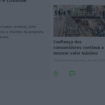
e e chumba
m tumor cerebral, John
izou o chumbo da proposta
care.
Confiança dos
consumidores continua a
renovar valor máximo
Cristina Oliveira da Silva,
28 Julho 201