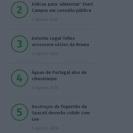
Eólicas para ‘alimentar’ Start
Campus em consulta pública
3 Agosto 2026
Deloitte Legal Telles
assessora sócios da Bruma
4 Agosto 2026
Águas de Portugal alvo de
ciberataque
4 Agosto 2026
Destroços de foguetão da
SpaceX deverão colidir com
Lua
5 Agosto 2026