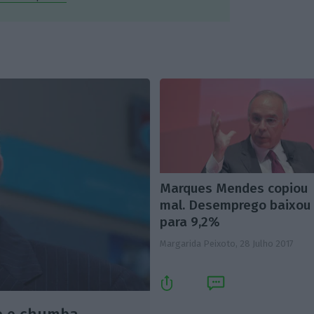
Marques Mendes copiou
mal. Desemprego baixou
para 9,2%
Margarida Peixoto,
28 Julho 2017