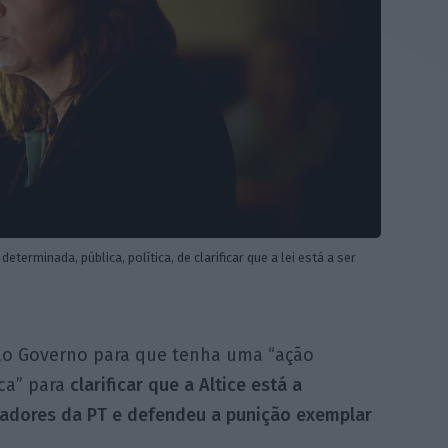
erminada, pública, política, de clarificar que a lei está a ser
ao Governo para que tenha uma “ação
ica” para
clarificar que a Altice está a
lhadores da PT e defendeu a punição exemplar