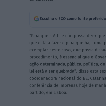
Escolha o ECO como fonte preferid
“Para que a Altice não possa dizer que
que está a fazer e para que haja uma 
exemplar neste caso, que possa dissua
procedimento,
é essencial que o Gove
ação determinada, pública, política, de 
lei está a ser quebrada”
, disse esta sex
coordenadora nacional do BE, Catarin
conferência de imprensa hoje de man
partido, em Lisboa.