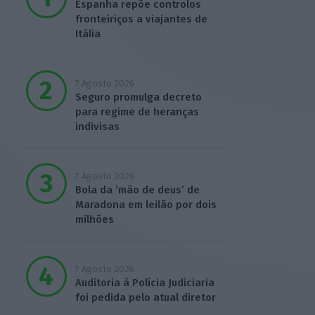
Espanha repõe controlos
fronteiriços a viajantes de
Itália
7 Agosto 2026
Seguro promulga decreto
para regime de heranças
indivisas
7 Agosto 2026
Bola da ‘mão de deus’ de
Maradona em leilão por dois
milhões
7 Agosto 2026
Auditoria à Polícia Judiciaria
foi pedida pelo atual diretor