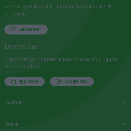
Receba gratuitamente informação económica de
referência
Subscrever
Download
Disponível gratuitamente para iPhone, iPad, Apple
Watch e Android
App Store
Google Play
Explorar
Sobre