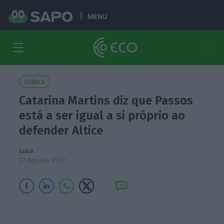
MENU
Política
Catarina Martins diz que Passos
está a ser igual a si próprio ao
defender Altice
Lusa
27 Agosto 2017