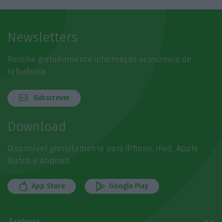
Newsletters
Receba gratuitamente informação económica de
referência
Subscrever
Download
Disponível gratuitamente para iPhone, iPad, Apple
Watch e Android
App Store
Google Play
Explorar