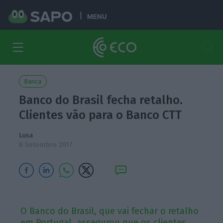
MENU
Banca
Banco do Brasil fecha retalho.
Clientes vão para o Banco CTT
Lusa
8 Setembro 2017
O Banco do Brasil, que vai fechar o retalho
em Portugal, assegurou que os clientes