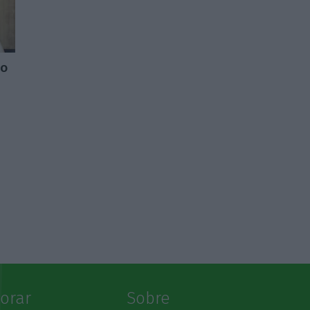
do
lorar
Sobre