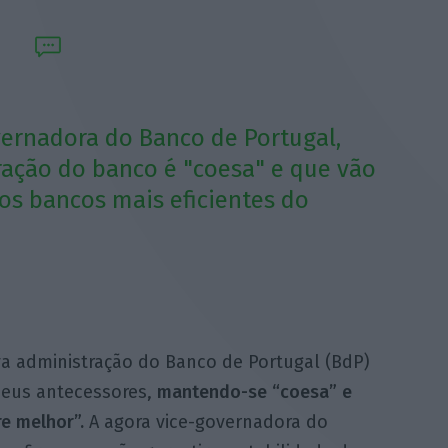
overnadora do Banco de Portugal,
ação do banco é "coesa" e que vão
os bancos mais eficientes do
ova administração do Banco de Portugal (BdP)
seus antecessores,
mantendo-se “coesa” e
e melhor”.
A agora vice-governadora do