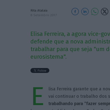
Rita Atalaia
8 Setembro 2017
Elisa Ferreira, a agora vice-g
defende que a nova administr
trabalhar para que seja "um d
eurosistema".
E
lisa Ferreira garante que a n
vai continuar o trabalho dos 
trabalhando para “fazer sempr