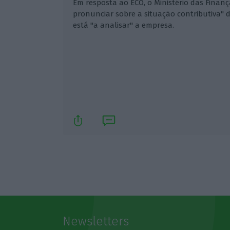
Em resposta ao ECO, o Ministério das Finan
pronunciar sobre a situação contributiva" da
está "a analisar" a empresa.
Newsletters