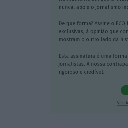
nunca, apoie o jornalismo in
De que forma? Assine o ECO 
exclusivas, à opinião que co
mostram o outro lado da hist
Esta assinatura é uma forma
jornalistas. A nossa contrap
rigoroso e credível.
Veja 