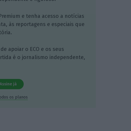
Premium e tenha acesso a notícias
nta, às reportagens e especiais que
ória.
 de apoiar o ECO e os seus
artida é o jornalismo independente,
Assine já
todos os planos