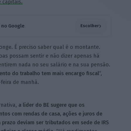
 capitais.
›
a no Google
Escolher
 longe. É preciso saber qual é o montante.
oas possam sentir e não dizer apenas há
sentirem nada no seu salário e na sua pensão.
nto do trabalho tem mais encargo fiscal
“,
-feira de manhã.
rnativa,
a líder do BE sugere que os
ntos com rendas de casa, ações e juros de
 prazo deviam ser tributados em sede de IRS