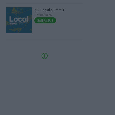
3.º Local Summit
07/10/2026
SAIBA MAIS