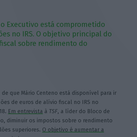
e o Executivo está comprometido
ões no IRS. O objetivo principal do
fiscal sobre rendimento do
e de que Mário Centeno está disponível para ir
es de euros de alívio fiscal no IRS no
18.
Em entrevista
à
TSF
, a líder do Bloco de
o, diminuir os impostos sobre o rendimento
alões superiores.
O objetivo é aumentar a