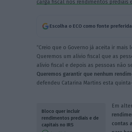
carga fiscal nos rendimentos prediais e
Escolha o ECO como fonte preferid
“Creio que o Governo já aceita ir mais
Queremos um alivio fiscal que as pess
alivio fiscal e depois as pessoas não 
Queremos garantir que nenhum rendime
defendeu Catarina Martins esta quinta
Em alte
Bloco quer incluir
rendime
rendimentos prediais e de
contas a
capitais no IRS