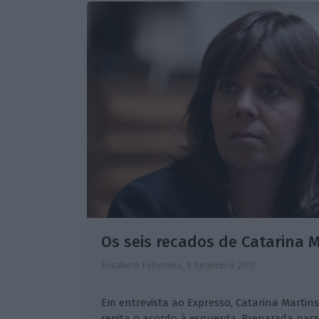
Os seis recados de Catarina M
Elisabete Felismino,
9 Setembro 2017
Em entrevista ao Expresso, Catarina Martins
repita o acordo à esquerda. Preparada para