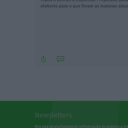
eleitores para o que foram as maiorias abso
Newsletters
Receba gratuitamente informação económica d