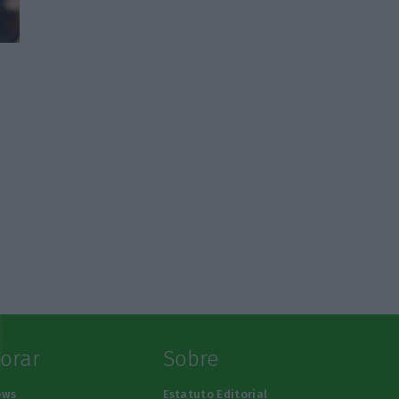
lorar
Sobre
ews
Estatuto Editorial