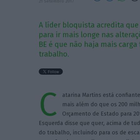
21 Setembro 2017
A líder bloquista acredita qu
para ir mais longe nas alteraç
BE é que não haja mais carga 
trabalho.
C
atarina Martins está confiant
mais além do que os 200 milhõ
Orçamento de Estado para 20
Esquerda disse que quer, acima de tud
do trabalho, incluindo para os de esc