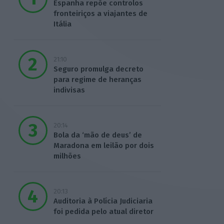
Espanha repõe controlos
fronteiriços a viajantes de
Itália
21:10
Seguro promulga decreto
para regime de heranças
indivisas
20:14
Bola da ‘mão de deus’ de
Maradona em leilão por dois
milhões
20:13
Auditoria à Polícia Judiciaria
foi pedida pelo atual diretor