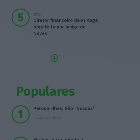
19:53
Diretor financeiro da PJ nega
obra feita por amigo de
Neves
Populares
Perdoai-lhes, São “Nossos”
3 Agosto 2026
Euribor inicia agosto a