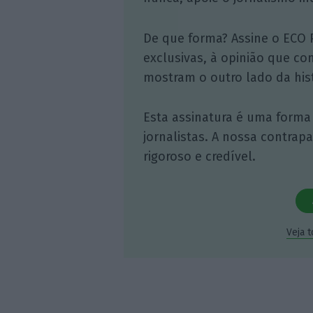
De que forma? Assine o ECO 
exclusivas, à opinião que co
mostram o outro lado da hist
Esta assinatura é uma forma
jornalistas. A nossa contrap
rigoroso e credível.
Veja 