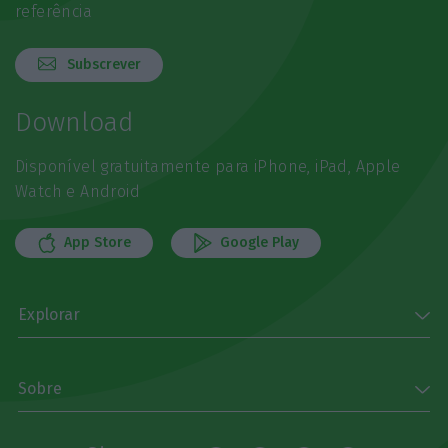
referência
Subscrever
Download
Disponível gratuitamente para iPhone, iPad, Apple
Watch e Android
App Store
Google Play
Explorar
Sobre