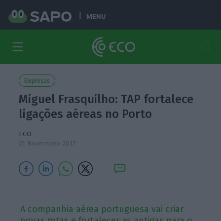
MENU
Empresas
Miguel Frasquilho: TAP fortalece
ligações aéreas no Porto
ECO
21 Novembro 2017
A companhia aérea portuguesa vai criar
novas rotas e fortalecer as antigas para o