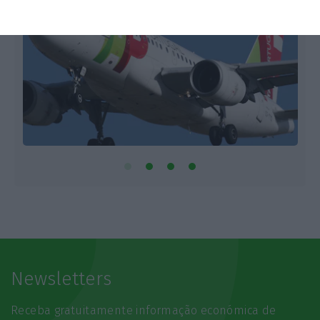
Newsletters
Receba gratuitamente informação económica de