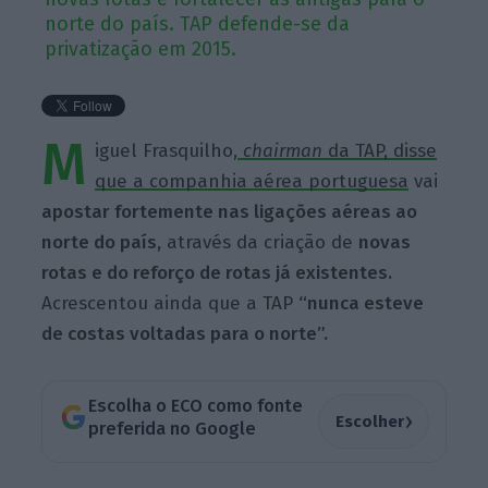
norte do país. TAP defende-se da
privatização em 2015.
M
iguel Frasquilho,
chairman
da TAP, disse
que a companhia aérea portuguesa
vai
apostar fortemente nas ligações aéreas ao
norte do país,
através da criação de
novas
rotas e do reforço de rotas já existentes.
Acrescentou ainda que a TAP
“nunca esteve
de costas voltadas para o norte”.
Escolha o ECO como fonte
›
Escolher
preferida no Google