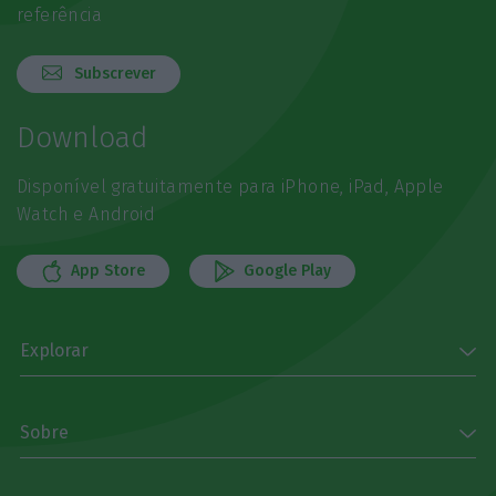
referência
Subscrever
Download
Disponível gratuitamente para iPhone, iPad, Apple
Watch e Android
App Store
Google Play
Explorar
Sobre