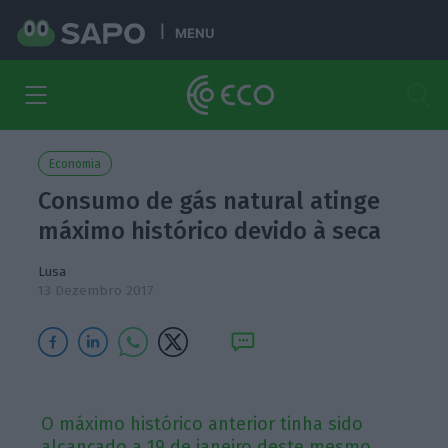
MENU
Economia
Consumo de gás natural atinge
máximo histórico devido à seca
Lusa
13 Dezembro 2017
O máximo histórico anterior tinha sido
alcançado a 19 de janeiro deste mesmo