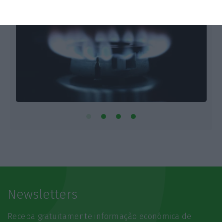
Newsletters
Receba gratuitamente informação económica de