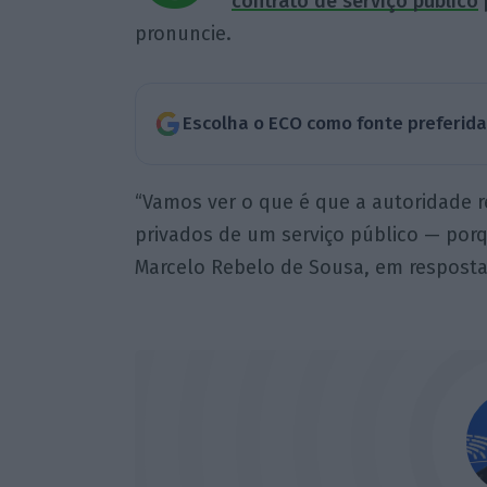
contrato de serviço público
pronuncie.
Escolha o ECO como fonte preferid
“Vamos ver o que é que a autoridade r
privados de um serviço público — porq
Marcelo Rebelo de Sousa, em resposta 