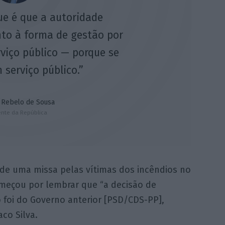
ue é que a autoridade
nto à forma de gestão por
viço público — porque se
 serviço público.”
 Rebelo de Sousa
ente da República
 de uma missa pelas vítimas dos incêndios no
omeçou por lembrar que “a decisão de
o foi do Governo anterior [PSD/CDS-PP],
co Silva.