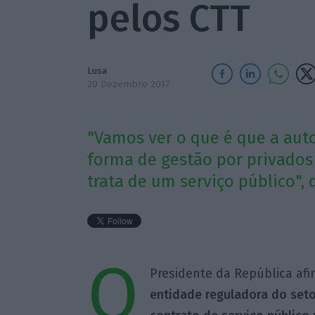
pelos CTT
Lusa
20 Dezembro 2017
"Vamos ver o que é que a aut
forma de gestão por privados 
trata de um serviço público", 
O
Presidente da República afi
entidade reguladora do seto