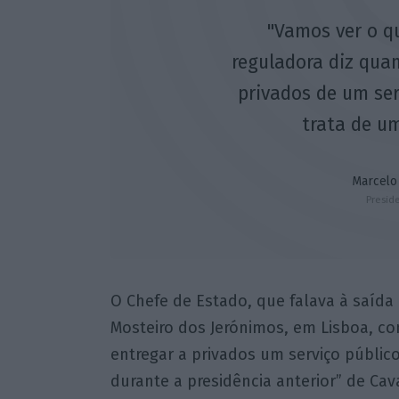
"Vamos ver o q
reguladora diz qua
privados de um ser
trata de um
Marcelo
Presid
O Chefe de Estado, que falava à saída
Mosteiro dos Jerónimos, em Lisboa, c
entregar a privados um serviço públic
durante a presidência anterior” de Cava