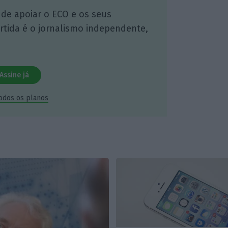
 de apoiar o ECO e os seus
artida é o jornalismo independente,
Assine já
todos os planos