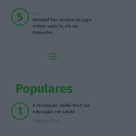
17:45
Mundial faz receita do jogo
online subir 14,4% no
trimestre
Populares
A revolução ‘skills-first’ na
educação em saúde
5 Agosto 2026