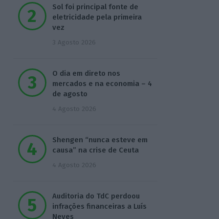
Sol foi principal fonte de
eletricidade pela primeira
vez
3 Agosto 2026
O dia em direto nos
mercados e na economia – 4
de agosto
4 Agosto 2026
Shengen “nunca esteve em
causa” na crise de Ceuta
4 Agosto 2026
Auditoria do TdC perdoou
infrações financeiras a Luís
Neves