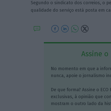
Segundo o sindicato dos correios, o p
qualidade do serviço está posta em ca
Assine o
No momento em que a infor
nunca, apoie o jornalismo in
De que forma? Assine o ECO 
exclusivas, à opinião que co
mostram o outro lado da hist