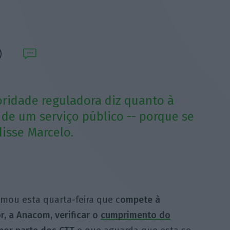
oridade reguladora diz quanto à
de um serviço público -- porque se
disse Marcelo.
rmou esta quarta-feira que c
ompete à
r, a Anacom, verificar o
cumprimento do