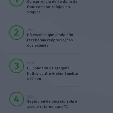
Concorrência deixa dona da
Fnac comprar 11 lojas da
Staples
18:45
Há escolas que ainda não
receberam reapreciações
dos exames
18:34
UE condena os ataques
Huthis contra Arábia Saudita
e Iémen
18:25
Seguro envia decreto sobre
asilo e retorno para TC