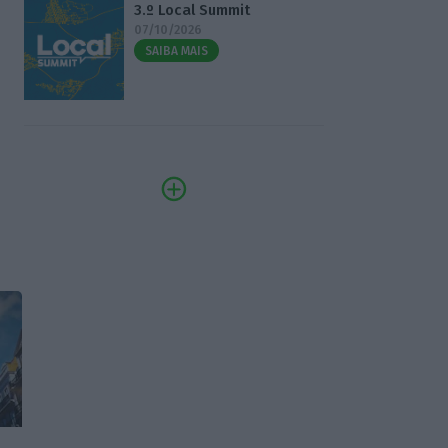
3.º Local Summit
07/10/2026
SAIBA MAIS