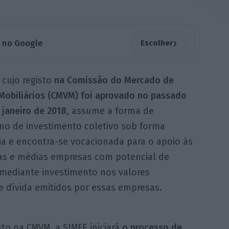
›
a no Google
Escolher
 cujo registo
na Comissão do Mercado de
 Mobiliários (CMVM) foi aprovado no passado
 janeiro de 2018
, assume a forma de
mo de investimento coletivo sob forma
ia e encontra-se vocacionada para o apoio às
s e médias empresas com potencial de
 mediante investimento nos valores
 e dívida emitidos por essas empresas.
to na CMVM, a SIMFE iniciará
o processo de