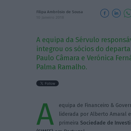
Filipa Ambrósio de Sousa
10 Janeiro 2018
A equipa da Sérvulo responsáv
integrou os sócios do depart
Paulo Câmara e Verónica Ferná
Palma Ramalho.
A
equipa de Financeiro & Gove
liderada por Alberto Amaral e
primeira
Sociedade de Invest