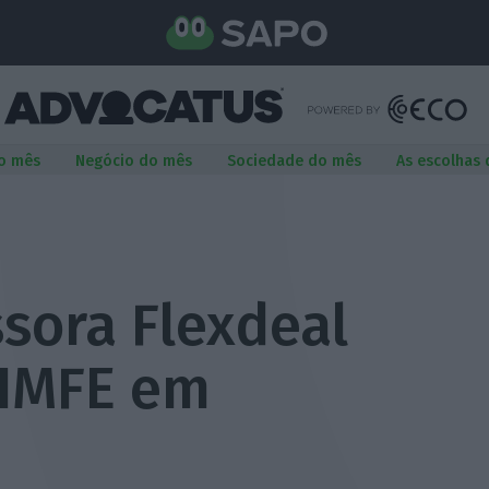
o mês
Negócio do mês
Sociedade do mês
As escolhas
sora Flexdeal
SIMFE em