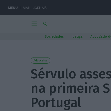
MENU
MAIL
JORNAIS
Sociedades
Justiça
Advogado d
Advocatus
Sérvulo asses
na primeira 
Portugal