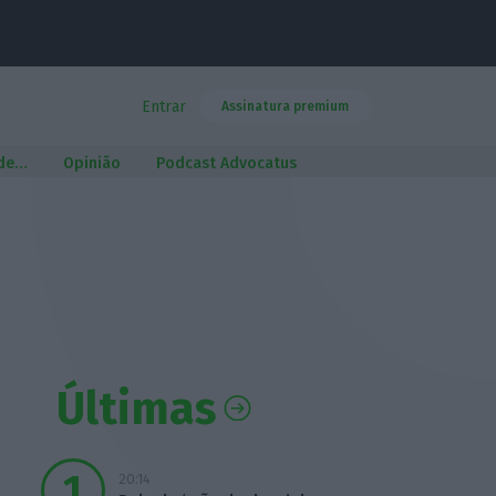
Entrar
Assinatura premium
 de…
Opinião
Podcast Advocatus
Últimas
20:14