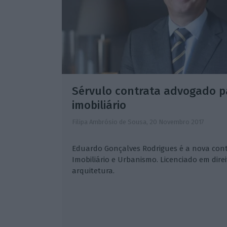
Sérvulo contrata advogado p
imobiliário
Filipa Ambrósio de Sousa,
20 Novembro 2017
Eduardo Gonçalves Rodrigues é a nova con
Imobiliário e Urbanismo. Licenciado em di
arquitetura.