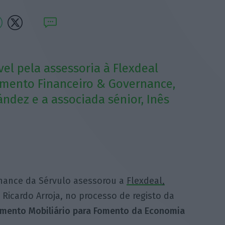
el pela assessoria à Flexdeal
amento Financeiro & Governance,
ndez e a associada sénior, Inês
rnance da Sérvulo asessorou a
Flexdeal,
 Ricardo Arroja, no processo de registo da
imento Mobiliário para Fomento da Economia