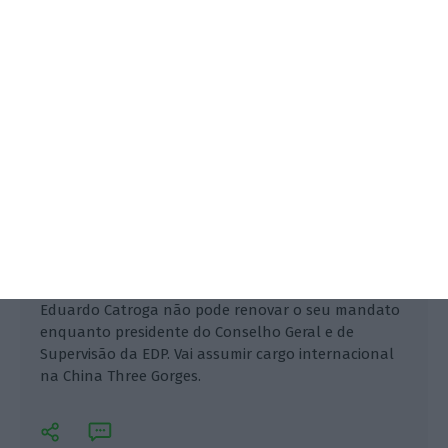
Mónica Silvares,
9 Março 2018
Eduardo Catroga não pode renovar o seu mandato
enquanto presidente do Conselho Geral e de
Supervisão da EDP. Vai assumir cargo internacional
na China Three Gorges.