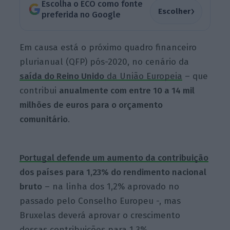
Escolha o ECO como fonte
›
Escolher
preferida no Google
Em causa está o próximo quadro financeiro
plurianual (QFP) pós-2020, no cenário da
saída do Reino Unido
da União Europeia
– que
contribui
anualmente com entre 10 a 14 mil
milhões de euros para o orçamento
comunitário
.
Portugal defende um aumento da contribuição
dos países para 1,23% do rendimento nacional
bruto
– na linha dos 1,2% aprovado no
passado pelo Conselho Europeu -, mas
Bruxelas deverá aprovar o crescimento
dessas contribuições para 1,3%.