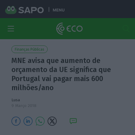
MENU
Finanças Públicas
MNE avisa que aumento de
orçamento da UE significa que
Portugal vai pagar mais 600
milhões/ano
Lusa
9 Março 2018