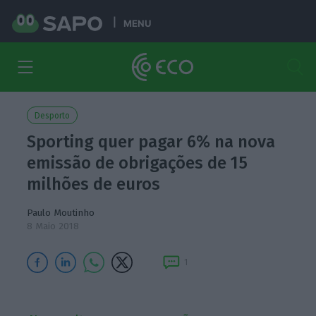
MENU
Desporto
Sporting quer pagar 6% na nova
emissão de obrigações de 15
milhões de euros
Paulo Moutinho
8 Maio 2018
1