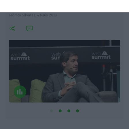
apareceram na AG
Mónica Silvares,
4 Maio 2018