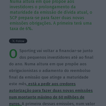
Numa altura em que propõe aos
investidores o prolongamento da
maturidade da emissão de dívida atual, o
SCP prepara-se para fazer duas novas
emissões obrigações. A primeira terá uma
taxa de 6%.
O
Sporting vai voltar a financiar-se junto
dos pequenos investidores até ao final
do ano. Numa altura em que propõe aos
obrigacionistas o adiamento do reembolso
final da emissão que atinge a maturidade
este mês,
está a pedir aos credores
autorização para fazer duas novas emissões
num montante máximo de 60 milhões de
euros.
A primeira dessas emissões, num valor