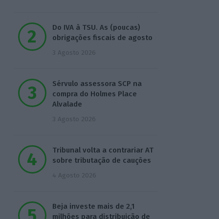
Do IVA à TSU. As (poucas)
obrigações fiscais de agosto
3 Agosto 2026
Sérvulo assessora SCP na
compra do Holmes Place
Alvalade
3 Agosto 2026
Tribunal volta a contrariar AT
sobre tributação de cauções
4 Agosto 2026
Beja investe mais de 2,1
milhões para distribuição de