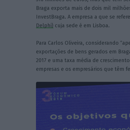
Braga exporta mais de dois mil milhões
InvestBraga. A empresa a que se refer
Delphi)
cuja sede é em Lisboa.
Para Carlos Oliveira, considerando “a
exportações de bens gerados em Brag
2017 e uma taxa média de crescimento 
empresas e os empresários que têm fei