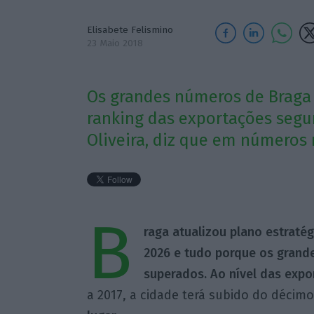
Elisabete Felismino
23 Maio 2018
Os grandes números de Braga 
ranking das exportações segu
Oliveira, diz que em números r
B
raga atualizou plano estraté
2026 e tudo porque os grand
superados.
Ao nível das expo
a 2017, a cidade terá subido do décim