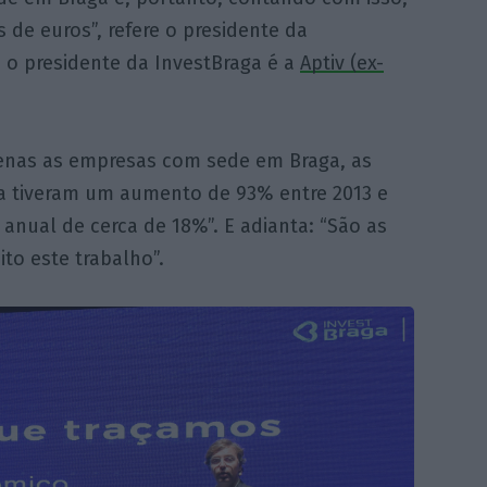
 de euros”, refere o presidente da
e o presidente da InvestBraga é a
Aptiv (ex-
penas as empresas com sede em Braga, as
a tiveram um aumento de 93% entre 2013 e
anual de cerca de 18%”. E adianta: “São as
to este trabalho”.