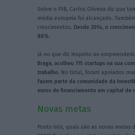
Sobre o PIB, Carlos Oliveira diz que t
média europeia foi alcançado. Também a
crescimentos.
Desde 2014, o crescimen
88%.
Já no que diz respeito ao empreended
Braga, acolheu 115 startups na sua co
trabalho.
No total, foram apoiados ma
fazem parte da comunidade da InvestB
euros de financiamento em capital de 
Novas metas
Posto isto, quais são as novas metas d