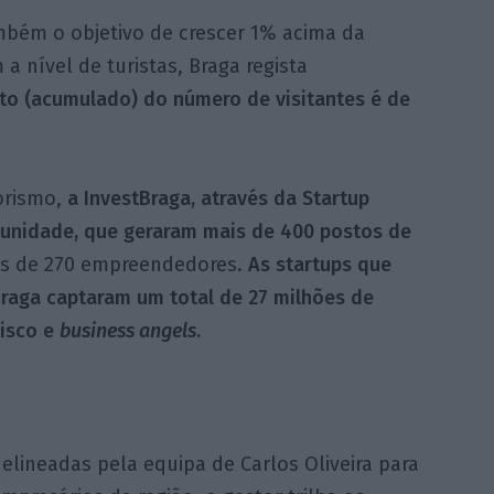
ambém o objetivo de crescer 1% acima da
 nível de turistas, Braga regista
to (acumulado) do número de visitantes é de
orismo,
a InvestBraga, através da Startup
munidade, que geraram mais de 400 postos de
is de 270 empreendedores.
As startups que
raga captaram um total de 27 milhões de
risco e
business angels
.
elineadas pela equipa de Carlos Oliveira para