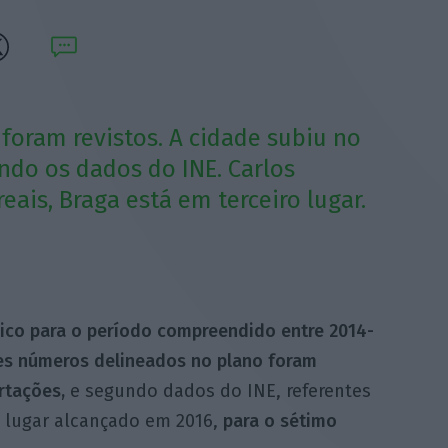
foram revistos. A cidade subiu no
ndo os dados do INE. Carlos
eais, Braga está em terceiro lugar.
gico para o período compreendido entre 2014-
es números delineados no plano foram
rtações,
e segundo dados do INE, referentes
o lugar alcançado em 2016,
para o sétimo