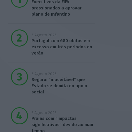
Executivos da FIFA
pressionados a aprovar
plano de Infantino
6 Agosto 2026
Portugal com 680 óbitos em
excesso em três períodos do
verão
6 Agosto 2026
Seguro: “inaceitável” que
Estado se demita do apoio
social
6 Agosto 2026
Praias com “impactos
significativos” devido ao mau
tempo