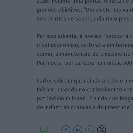
2026? Perante uma plateia repleta de e
grandes objetivos. “Um ajuste nas vant
nos centros de saber”, adianta o presi
Por isso adianta, é preciso “colocar a 
nível económico, cultural e em termos
somar, a manutenção do crescimento
Península Ibérica. Gerar em média 500
Carlos Oliveira quer ainda a cidade a e
Ibérica,
baseada no conhecimento con
património milenar”. E ainda que Brag
de indústrias criativas e de juventude”.