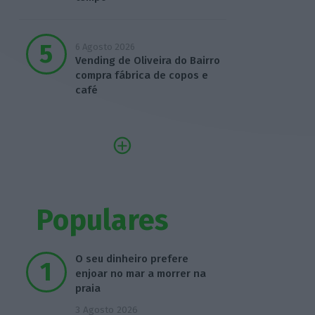
6 Agosto 2026
Vending de Oliveira do Bairro
compra fábrica de copos e
café
Populares
O seu dinheiro prefere
enjoar no mar a morrer na
praia
3 Agosto 2026