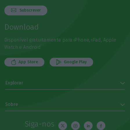
Subscrever
Download
Disponível gratuitamente para iPhone, iPad, Apple
Watch e Android
App Store
Google Play
Explorar
Sobre
Siga-nos