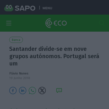
MENU
Banca
Santander divide-se em nove
grupos autónomos. Portugal será
um
Flávio Nunes
19 Junho 2018