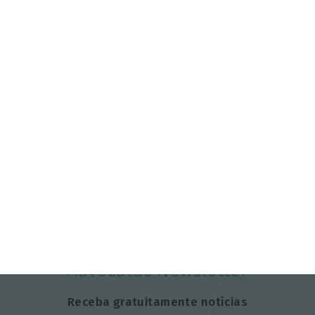
Advocatus Newsletter
Receba gratuitamente notícias