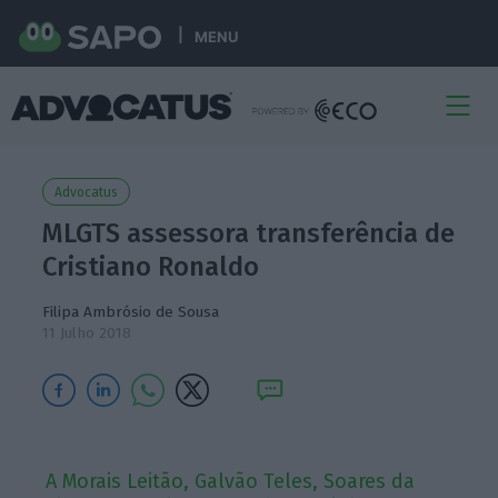
MENU
Advocatus
MLGTS assessora transferência de
Cristiano Ronaldo
Filipa Ambrósio de Sousa
11 Julho 2018
A Morais Leitão, Galvão Teles, Soares da