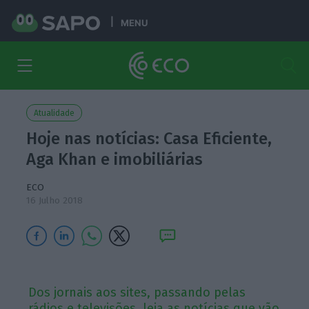
MENU
Atualidade
Hoje nas notícias: Casa Eficiente,
Aga Khan e imobiliárias
ECO
16 Julho 2018
Dos jornais aos sites, passando pelas
rádios e televisões, leia as notícias que vão