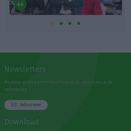
Newsletters
Receba gratuitamente informação económica de
referência
Subscrever
Download