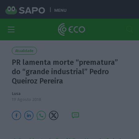
MENU
Atualidade
PR lamenta morte “prematura”
do “grande industrial” Pedro
Queiroz Pereira
Lusa
19 Agosto 2018