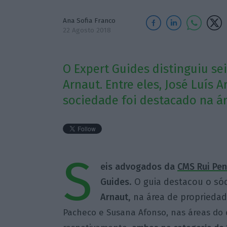
Ana Sofia Franco
22 Agosto 2018
O Expert Guides distinguiu s
Arnaut. Entre eles, José Luís 
sociedade foi destacado na ár
S
eis advogados da
CMS Rui Pen
Guides
. O guia destacou o só
Arnaut
, na área de propriedad
Pacheco e Susana Afonso, nas áreas do di