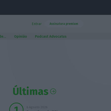
Entrar
Assinatura premium
 de…
Opinião
Podcast Advocatus
Últimas
6 Agosto 2026