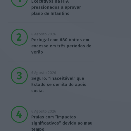
Executivos da FIFA
pressionados a aprovar
plano de Infantino
6 Agosto 2026
Portugal com 680 óbitos em
excesso em três períodos do
verão
6 Agosto 2026
Seguro: “inaceitável” que
Estado se demita do apoio
social
6 Agosto 2026
Praias com “impactos
significativos” devido ao mau
tempo