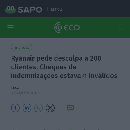
MENU
Empresas
Ryanair pede desculpa a 200
clientes. Cheques de
indemnizações estavam inválidos
Lusa
22 Agosto 2018