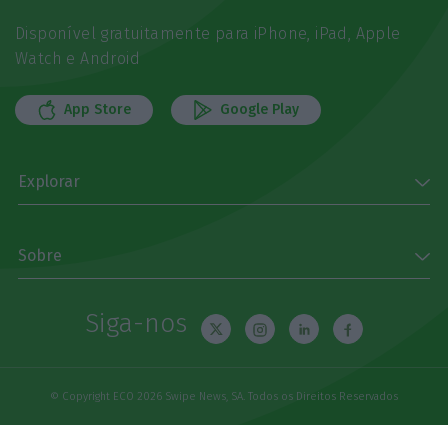
Disponível gratuitamente para iPhone, iPad, Apple
Watch e Android
App Store
Google Play
Explorar
Sobre
Siga-nos
© Copyright ECO 2026 Swipe News, SA. Todos os Direitos Reservados