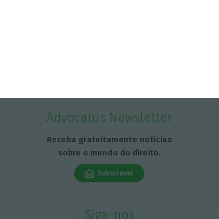
Advocatus Newsletter
Receba gratuitamente notícias
sobre o mundo do direito.
Subscrever
Siga-nos