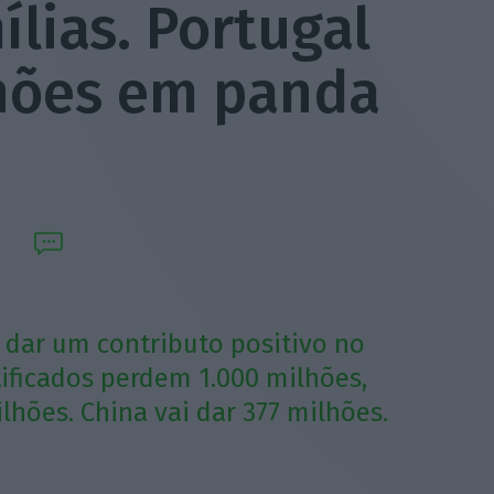
ílias. Portugal
hões em panda
o dar um contributo positivo no
ificados perdem 1.000 milhões,
hões. China vai dar 377 milhões.