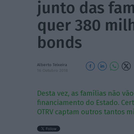
junto das fam
quer 380 mil
bonds
Alberto Teixeira
16 Outubro 2018
Desta vez, as famílias não vã
financiamento do Estado. Cert
OTRV captam outros tantos mil