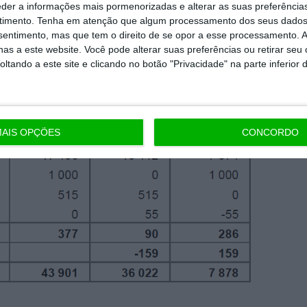
eder a informações mais pormenorizadas e alterar as suas preferência
timento.
Tenha em atenção que algum processamento dos seus dados
nsentimento, mas que tem o direito de se opor a esse processamento. A
as a este website. Você pode alterar suas preferências ou retirar seu
tando a este site e clicando no botão "Privacidade" na parte inferior 
AIS OPÇÕES
CONCORDO