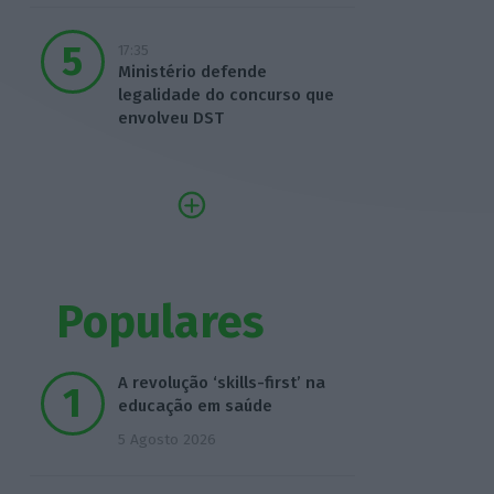
17:35
Ministério defende
legalidade do concurso que
envolveu DST
Populares
A revolução ‘skills-first’ na
educação em saúde
5 Agosto 2026