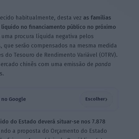
ecido habitualmente, desta vez
as famílias
 líquido no financiamento público no próximo
r uma procura líquida negativa pelos
ros, que serão compensados na mesma medida
es do Tesouro de Rendimento Variável (OTRV).
 mercado chinês com uma emissão de
panda
s.
›
a no Google
Escolher
ido do Estado deverá situar-se nos 7.878
undo a proposta do Orçamento do Estado