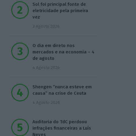
Sol foi principal fonte de
eletricidade pela primeira
vez
3 Agosto 2026
O dia em direto nos
mercados e na economia – 4
de agosto
4 Agosto 2026
Shengen “nunca esteve em
causa” na crise de Ceuta
4 Agosto 2026
Auditoria do TdC perdoou
infrações financeiras a Luís
Neves