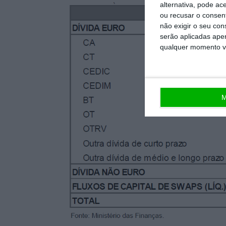
alternativa, pode ac
ou recusar o consen
não exigir o seu co
serão aplicadas apen
qualquer momento vol
M