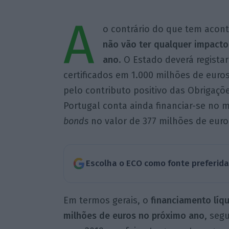
A
o contrário do que tem acont
não vão ter qualquer impacto
ano
. O Estado deverá regista
certificados em 1.000 milhões de eu
pelo contributo positivo das Obrigaçõ
Portugal conta ainda financiar-se no
bonds
no valor de 377 milhões de euro
Escolha o ECO como fonte preferid
Em termos gerais, o
financiamento líqu
milhões de euros no próximo ano
, seg