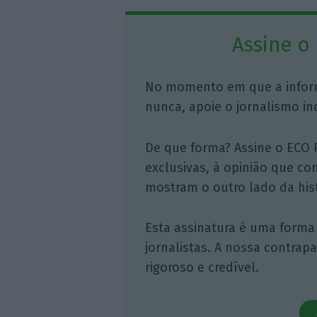
Assine o
No momento em que a infor
nunca, apoie o jornalismo in
De que forma? Assine o ECO 
exclusivas, à opinião que co
mostram o outro lado da hist
Esta assinatura é uma forma
jornalistas. A nossa contrap
rigoroso e credível.