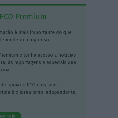
 ECO Premium
mação é mais importante do que
dependente e rigoroso.
Premium e tenha acesso a notícias
nta, às reportagens e especiais que
ória.
 de apoiar o ECO e os seus
artida é o jornalismo independente,
Assine já