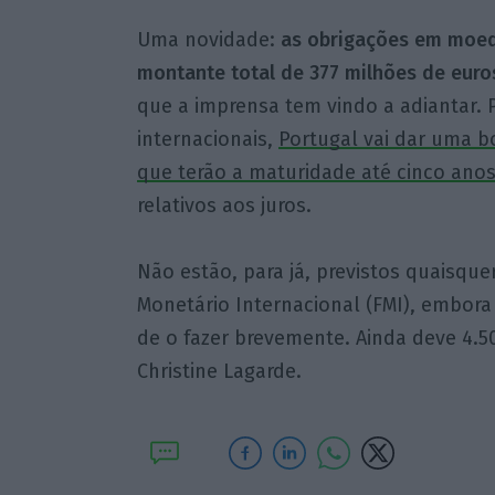
Uma novidade:
as obrigações em moed
montante total de 377 milhões de euro
que a imprensa tem vindo a adiantar. P
internacionais,
Portugal vai dar uma bo
que terão a maturidade até cinco anos
relativos aos juros.
Não estão, para já, previstos quaisq
Monetário Internacional (FMI), embora
de o fazer brevemente. Ainda deve 4.50
Christine Lagarde.