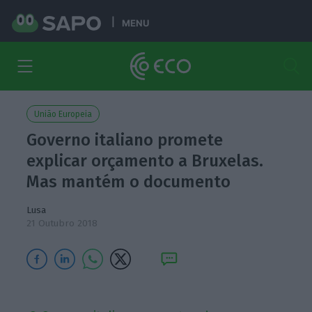
MENU
União Europeia
Governo italiano promete
explicar orçamento a Bruxelas.
Mas mantém o documento
Lusa
21 Outubro 2018