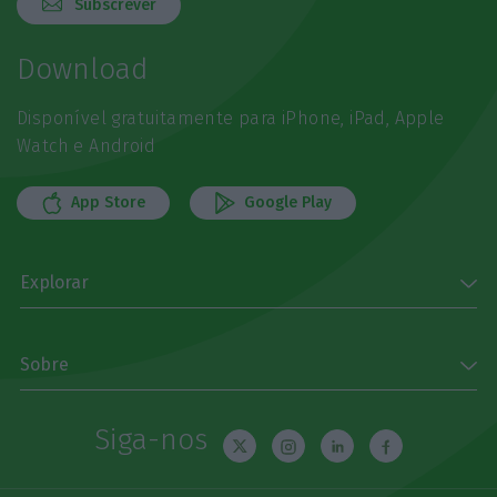
Subscrever
Download
Disponível gratuitamente para iPhone, iPad, Apple
Watch e Android
App Store
Google Play
Explorar
Sobre
Siga-nos