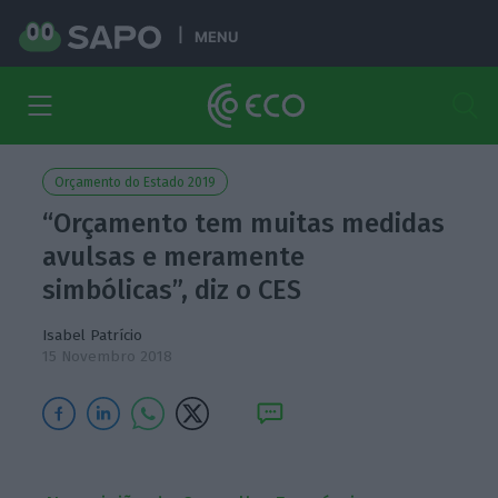
MENU
Orçamento do Estado 2019
“Orçamento tem muitas medidas
avulsas e meramente
simbólicas”, diz o CES
Isabel Patrício
15 Novembro 2018