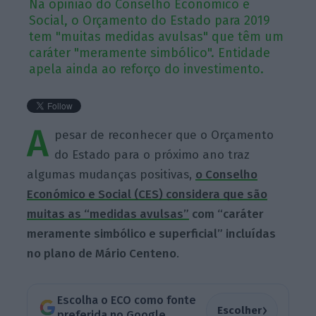
Na opinião do Conselho Económico e
Social, o Orçamento do Estado para 2019
tem "muitas medidas avulsas" que têm um
caráter "meramente simbólico". Entidade
apela ainda ao reforço do investimento.
A
pesar de reconhecer que o Orçamento
do Estado para o próximo ano traz
algumas mudanças positivas,
o Conselho
Económico e Social (CES) considera que são
muitas as “medidas avulsas”
com “caráter
meramente simbólico e superficial” incluídas
no plano de Mário Centeno
.
Escolha o ECO como fonte
›
Escolher
preferida no Google