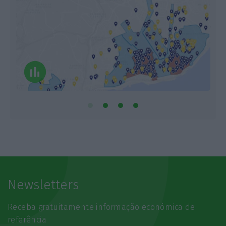
Newsletters
Receba gratuitamente informação económica de
referência