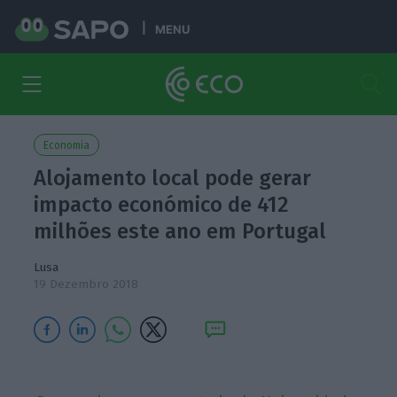
MENU
Economia
Alojamento local pode gerar
impacto económico de 412
milhões este ano em Portugal
Lusa
19 Dezembro 2018