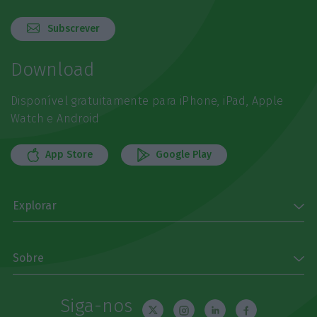
Subscrever
Download
Disponível gratuitamente para iPhone, iPad, Apple
Watch e Android
App Store
Google Play
Explorar
Sobre
Siga-nos