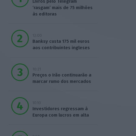
Livros pelo Telegram
‘rasgam’ mais de 75 milhões
às editoras
12:00
Banksy custa 175 mil euros
aos contribuintes ingleses
10:21
Preços o Irão continuarão a
marcar rumo dos mercados
10:10
Investidores regressam à
Europa com lucros em alta