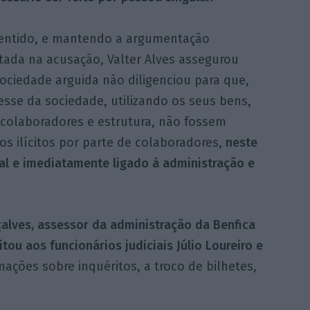
entido, e mantendo a argumentação
tada na acusação, Valter Alves assegurou
ociedade arguida não diligenciou para que,
esse da sociedade, utilizando os seus bens,
 colaboradores e estrutura, não fossem
os ilícitos por parte de colaboradores,
neste
al e imediatamente ligado à administração e
alves, assessor da administração da Benfica
tou aos funcionários judiciais Júlio Loureiro e
ações sobre inquéritos, a troco de bilhetes,