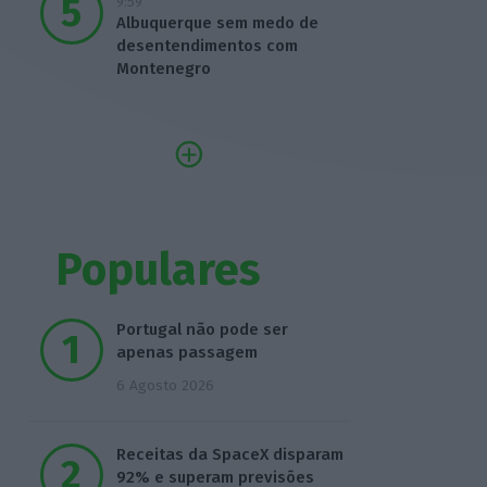
9:59
Albuquerque sem medo de
desentendimentos com
Montenegro
Populares
Portugal não pode ser
apenas passagem
6 Agosto 2026
Receitas da SpaceX disparam
92% e superam previsões