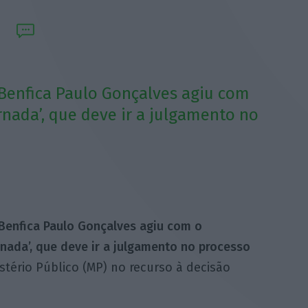
 Benfica Paulo Gonçalves agiu com
nada’, que deve ir a julgamento no
 Benfica Paulo Gonçalves agiu com o
ada’, que deve ir a julgamento no processo
tério Público (MP) no recurso à decisão