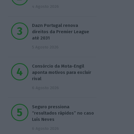
4 Agosto 2026
Dazn Portugal renova
direitos da Premier League
até 2031
5 Agosto 2026
Consórcio da Mota-Engil
aponta motivos para excluir
rival
6 Agosto 2026
Seguro pressiona
“resultados rápidos” no caso
Luís Neves
6 Agosto 2026