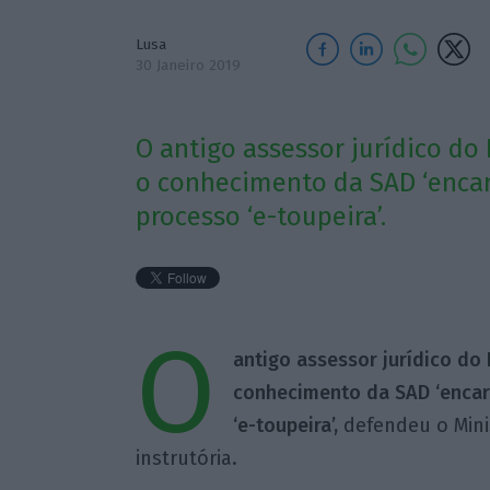
Lusa
30 Janeiro 2019
O antigo assessor jurídico do
o conhecimento da SAD ‘encar
processo ‘e-toupeira’.
O
antigo assessor jurídico do
conhecimento da SAD ‘encarn
‘e-toupeira’,
defendeu o Minis
instrutória.