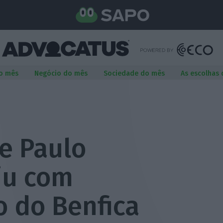
o mês
Negócio do mês
Sociedade do mês
As escolhas
e Paulo
iu com
 do Benfica