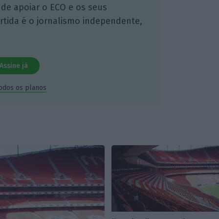
 de apoiar o ECO e os seus
artida é o jornalismo independente,
Assine já
todos os planos