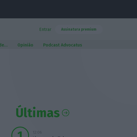
Entrar
Assinatura premium
 de…
Opinião
Podcast Advocatus
Últimas
12:06