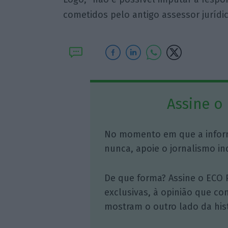
cometidos pelo antigo assessor jurídico
Assine o
No momento em que a infor
nunca, apoie o jornalismo in
De que forma? Assine o ECO 
exclusivas, à opinião que co
mostram o outro lado da hist