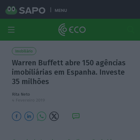
MENU
Imobiliário
Warren Buffett abre 150 agências
imobiliárias em Espanha. Investe
35 milhões
Rita Neto
4 Fevereiro 2019