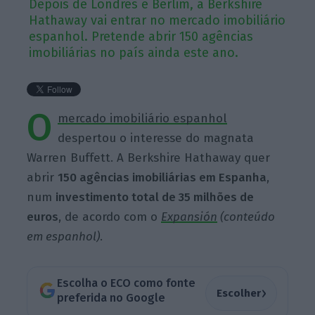
Depois de Londres e Berlim, a Berkshire
Hathaway vai entrar no mercado imobiliário
espanhol. Pretende abrir 150 agências
imobiliárias no país ainda este ano.
O
mercado imobiliário espanhol
despertou o interesse do magnata
Warren Buffett. A Berkshire Hathaway quer
abrir
150 agências imobiliárias em Espanha
,
num
investimento total de 35 milhões de
euros
, de acordo com o
Expansión
(conteúdo
em espanhol)
.
Escolha o ECO como fonte
›
Escolher
preferida no Google