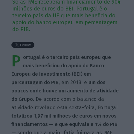
Só as PME receberam financiamento de 904
milhões de euros do BEI. Portugal é o
terceiro país da UE que mais beneficia do
apoio do banco europeu em percentagem
do PIB.
P
ortugal é o terceiro país europeu que
mais beneficiou do apoio do Banco
Europeu de Investimento (BEI) em
percentagem do PIB
, em 2018, e
um dos
poucos onde houve um aumento de atividade
do Grupo
. De acordo com o balanço da
atividade revelado esta sexta-feira, Portugal
totalizou 1,97 mil milhões de euros em novos
financiamentos — e que equivale a 1% do PIB
—
sendo que a maior fatia foi para as PME