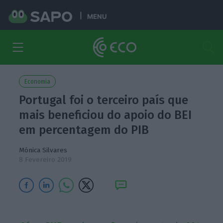
MENU
Economia
Portugal foi o terceiro país que
mais beneficiou do apoio do BEI
em percentagem do PIB
Mónica Silvares
8 Fevereiro 2019