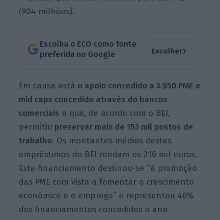
(904 milhões).
Escolha o ECO como fonte
›
Escolher
preferida no Google
Em causa está
o apoio concedido a 3.950 PME e
mid caps concedido através do bancos
comerciais
e que, de acordo com o BEI,
permitiu
preservar mais de 153 mil postos de
trabalho
. Os montantes médios destes
empréstimos do BEI rondam os 216 mil euros.
Este financiamento destinou-se “à promoção
das PME com vista a fomentar o crescimento
económico e o emprego” e representou 46%
dos financiamentos concedidos o ano