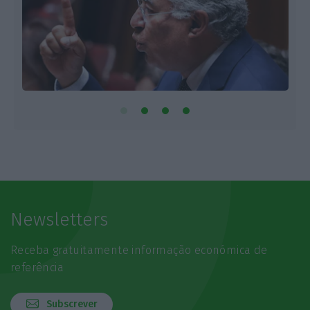
Newsletters
Receba gratuitamente informação económica de
referência
Subscrever