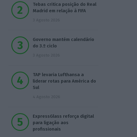
Tebas critica posição do Real
Madrid em relação à FIFA
3 Agosto 2026
Governo mantém calendário
do 3.º ciclo
3 Agosto 2026
TAP levaria Lufthansa a
liderar rotas para América do
Sul
4 Agosto 2026
ExpressGlass reforça digital
para ligação aos
profissionais