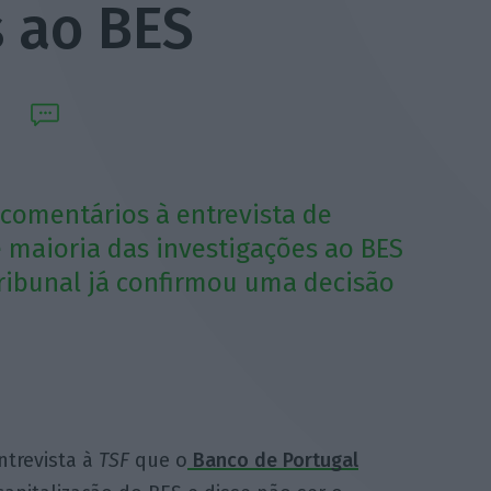
s ao BES
 comentários à entrevista de
 maioria das investigações ao BES
tribunal já confirmou uma decisão
ntrevista à
TSF
que o
Banco de Portugal