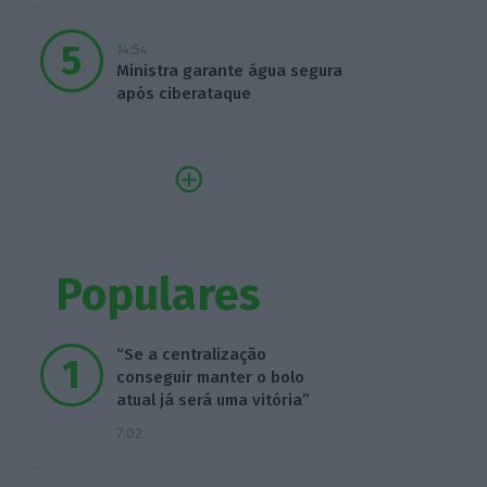
14:54
Ministra garante água segura
após ciberataque
Populares
“Se a centralização
conseguir manter o bolo
atual já será uma vitória”
7:02