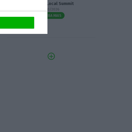
3.º Local Summit
07/10/2026
SAIBA MAIS