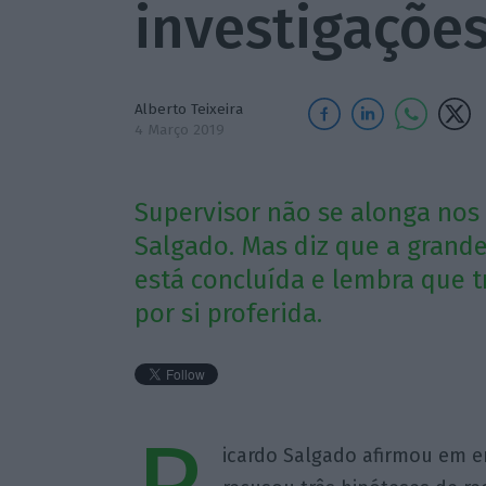
investigaçõe
Alberto Teixeira
4 Março 2019
Supervisor não se alonga nos
Salgado. Mas diz que a grande
está concluída e lembra que 
por si proferida.
icardo Salgado afirmou em e