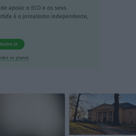
 de apoiar o ECO e os seus
artida é o jornalismo independente,
Assine já
todos os planos