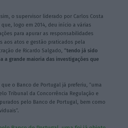
sim, o supervisor liderado por Carlos Costa
 que, logo em 2014, deu início a várias
ações para apurar as responsabilidades
s aos atos e gestão praticados pela
tração de Ricardo Salgado,
“tendo já sido
a a grande maioria das investigações que
que o Banco de Portugal já preferiu, “uma
pelo Tribunal da Concorrência Regulação e
apurados pelo Banco de Portugal, bem como
iduais”.
pelo Banco de Portugal, uma foi já objeto