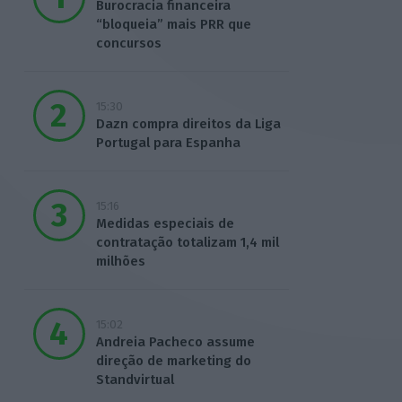
Burocracia financeira
“bloqueia” mais PRR que
concursos
15:30
Dazn compra direitos da Liga
Portugal para Espanha
15:16
Medidas especiais de
contratação totalizam 1,4 mil
milhões
15:02
Andreia Pacheco assume
direção de marketing do
Standvirtual