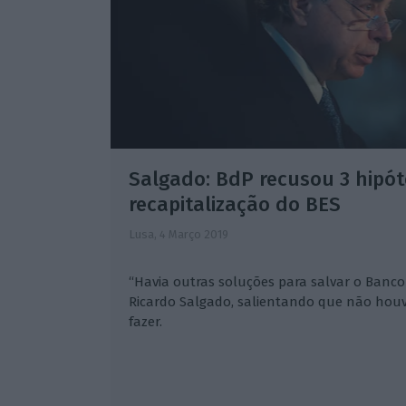
Salgado: BdP recusou 3 hipót
recapitalização do BES
Lusa,
4 Março 2019
“Havia outras soluções para salvar o Banco 
Ricardo Salgado, salientando que não houv
fazer.