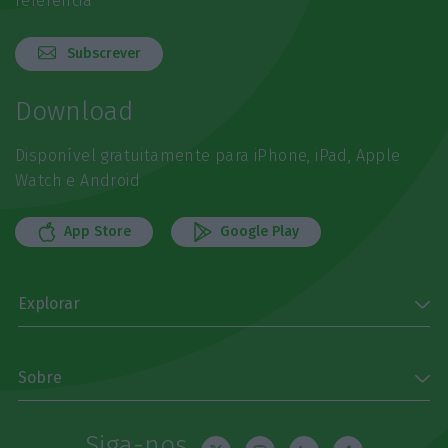
referência
Subscrever
Download
Disponível gratuitamente para iPhone, iPad, Apple
Watch e Android
App Store
Google Play
Explorar
Sobre
Siga-nos