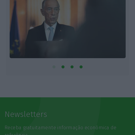
Newsletters
Receba gratuitamente informação económica de