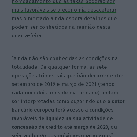
nomeadamente que as taxas poderão ser
mais favoráveis se a economia desacelerar
,
mas o mercado ainda espera detalhes que
podem ser conhecidos na reunião desta
quarta-feira.
“Ainda não são conhecidas as condições na
totalidade. De qualquer forma, as sete
operações trimestrais que irão decorrer entre
setembro de 2019 e março de 2021 (tendo
cada uma dois anos de maturidade) podem
ser interpretadas como sugerindo que
o setor
bancário europeu terá acesso a condições
favoráveis de liquidez na sua atividade de
concessão de crédito até março de 2023
, ou
seja, ao longo dos próximos quatro anos”,