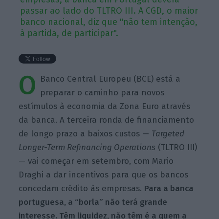
passar ao lado do TLTRO III. A CGD, o maior
banco nacional, diz que "não tem intenção,
à partida, de participar".
O
Banco Central Europeu (BCE) está a
preparar o caminho para novos
estímulos à economia da Zona Euro através
da banca. A terceira ronda de financiamento
de longo prazo a baixos custos —
Targeted
Longer-Term Refinancing Operations
(TLTRO III)
— vai começar em setembro, com Mario
Draghi a dar incentivos para que os bancos
concedam crédito às empresas.
Para a banca
portuguesa, a “borla” não terá grande
interesse.
Têm liquidez, não têm é a quem a