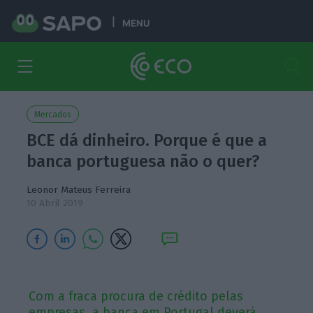
MENU
Mercados
BCE dá dinheiro. Porque é que a
banca portuguesa não o quer?
Leonor Mateus Ferreira
10 Abril 2019
Com a fraca procura de crédito pelas
empresas, a banca em Portugal deverá