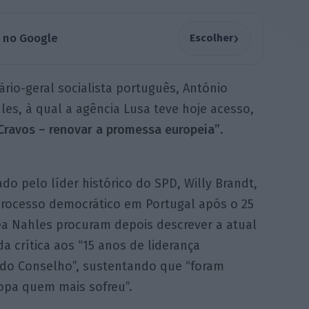
›
a no Google
Escolher
ário-geral socialista português, António
les, à qual a agência Lusa teve hoje acesso,
Cravos – renovar a promessa europeia”
.
o pelo líder histórico do SPD, Willy Brandt,
rocesso democrático em Portugal após o 25
rea Nahles procuram depois descrever a atual
 crítica aos “15 anos de liderança
 do Conselho”, sustentando que “foram
opa quem mais sofreu”.