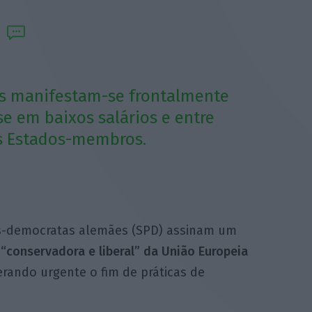
es manifestam-se frontalmente
e em baixos salários e entre
tes Estados-membros.
ais-democratas alemães (SPD) assinam um
 “conservadora e liberal” da União Europeia
erando urgente o fim de práticas de