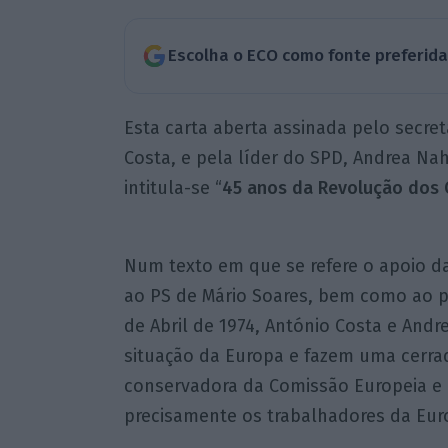
Escolha o ECO como fonte preferid
Esta carta aberta assinada pelo secret
Costa, e pela líder do SPD, Andrea Nah
intitula-se “
45 anos da Revolução dos 
Num texto em que se refere o apoio dad
ao PS de Mário Soares, bem como ao p
de Abril de 1974, António Costa e And
situação da Europa e fazem uma cerrada
conservadora da Comissão Europeia e
precisamente os trabalhadores da Eur