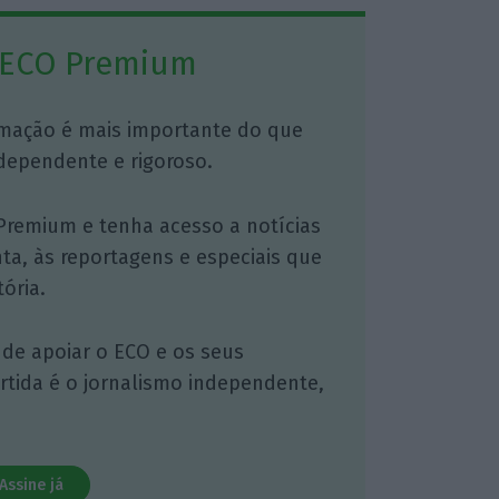
 ECO Premium
mação é mais importante do que
dependente e rigoroso.
Premium e tenha acesso a notícias
nta, às reportagens e especiais que
ória.
 de apoiar o ECO e os seus
artida é o jornalismo independente,
Assine já