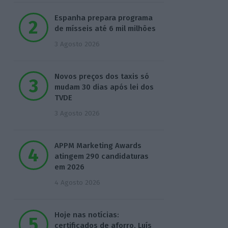
Espanha prepara programa
de mísseis até 6 mil milhões
3 Agosto 2026
Novos preços dos taxis só
mudam 30 dias após lei dos
TVDE
3 Agosto 2026
APPM Marketing Awards
atingem 290 candidaturas
em 2026
4 Agosto 2026
Hoje nas notícias:
certificados de aforro, Luís