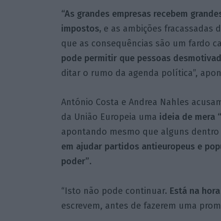
“As grandes empresas recebem grandes 
impostos,
e as ambições fracassadas de
que as consequências são um fardo ca
pode permitir que pessoas desmotivad
ditar o rumo da agenda política”, apo
António Costa e Andrea Nahles acusam
da União Europeia uma
ideia de mera 
apontando mesmo que alguns dentro
em ajudar partidos antieuropeus e pop
poder”
.
“Isto não pode continuar.
Está na hor
escrevem, antes de fazerem uma prom