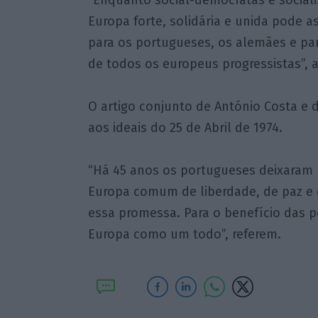
“Enquanto social-democratas e social
Europa forte, solidária e unida pode as
para os portugueses, os alemães e pa
de todos os europeus progressistas”, 
O artigo conjunto de António Costa e
aos ideais do 25 de Abril de 1974.
“Há 45 anos os portugueses deixaram 
Europa comum de liberdade, de paz e 
essa promessa. Para o benefício das 
Europa como um todo”, referem.