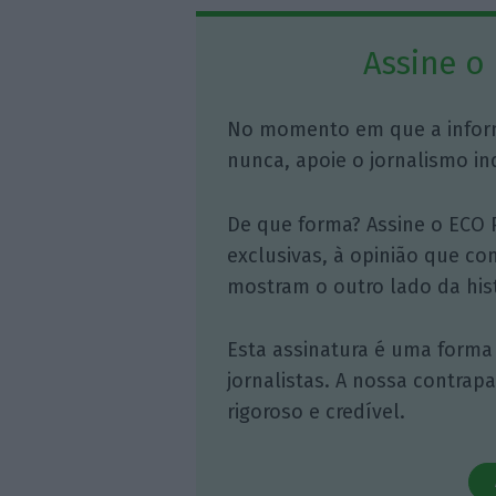
Assine o
No momento em que a infor
nunca, apoie o jornalismo in
De que forma? Assine o ECO 
exclusivas, à opinião que co
mostram o outro lado da hist
Esta assinatura é uma forma
jornalistas. A nossa contrap
rigoroso e credível.