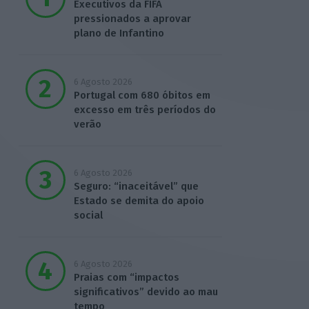
Executivos da FIFA
pressionados a aprovar
plano de Infantino
6 Agosto 2026
Portugal com 680 óbitos em
excesso em três períodos do
verão
6 Agosto 2026
Seguro: “inaceitável” que
Estado se demita do apoio
social
6 Agosto 2026
Praias com “impactos
significativos” devido ao mau
tempo