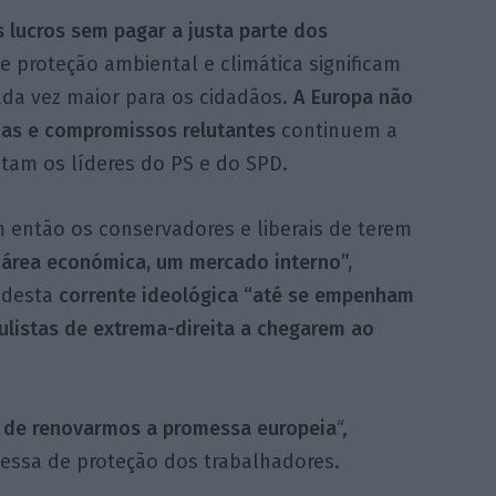
lucros sem pagar a justa parte dos
 proteção ambiental e climática significam
da vez maior para os cidadãos.
A Europa não
as e compromissos relutantes
continuem a
ntam os líderes do PS e do SPD.
 então os conservadores e liberais de terem
“área económica, um mercado interno”,
 desta
corrente ideológica “até se empenham
ulistas de extrema-direita a chegarem ao
a de renovarmos a promessa europeia
“,
essa de proteção dos trabalhadores.