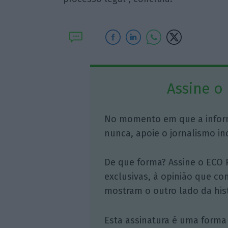
Assine o
No momento em que a infor
nunca, apoie o jornalismo in
De que forma? Assine o ECO 
exclusivas, à opinião que co
mostram o outro lado da hist
Esta assinatura é uma forma