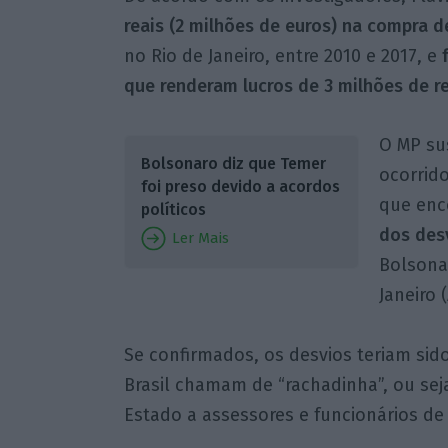
reais (2 milhões de euros) na compra d
no Rio de Janeiro, entre 2010 e 2017, e
que renderam lucros de 3 milhões de re
O MP su
Bolsonaro diz que Temer
ocorrid
foi preso devido a acordos
que enc
políticos
dos des
Ler Mais
Bolsonar
Janeiro (
Se confirmados, os desvios teriam sido 
Brasil chamam de “rachadinha”, ou seja
Estado a assessores e funcionários de