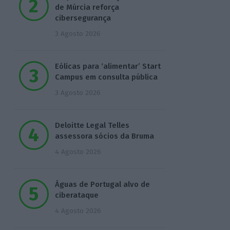
de Múrcia reforça
cibersegurança
3 Agosto 2026
Eólicas para ‘alimentar’ Start
Campus em consulta pública
3 Agosto 2026
Deloitte Legal Telles
assessora sócios da Bruma
4 Agosto 2026
Águas de Portugal alvo de
ciberataque
4 Agosto 2026