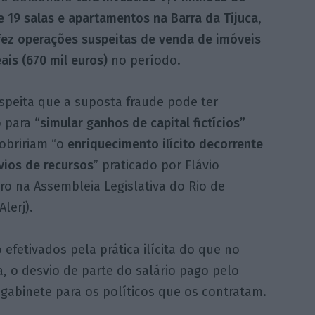
e 19 salas e apartamentos na Barra da Tijuca
,
fez operações suspeitas de venda de imóveis
ais (670 mil euros)
no período.
speita que a suposta fraude pode ter
o para
“simular ganhos de capital fictícios”
obririam “o
enriquecimento ilícito decorrente
vios de recursos
” praticado por Flávio
o na Assembleia Legislativa do Rio de
Alerj).
efetivados pela prática ilícita do que no
, o desvio de parte do salário pago pelo
 gabinete para os políticos que os contratam.