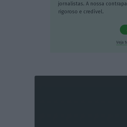
jornalistas. A nossa contrap
rigoroso e credível.
Veja 