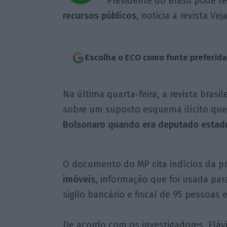
Presidente do Brasil pode t
recursos públicos
, noticia a revista Veja
Escolha o ECO como fonte preferid
Na última quarta-feira, a revista brasi
sobre um suposto esquema ilícito qu
Bolsonaro quando era deputado estad
O documento do MP cita indícios da p
imóveis
, informação que foi usada para
sigilo bancário e fiscal de 95 pessoas
De acordo com os investigadores, Flá