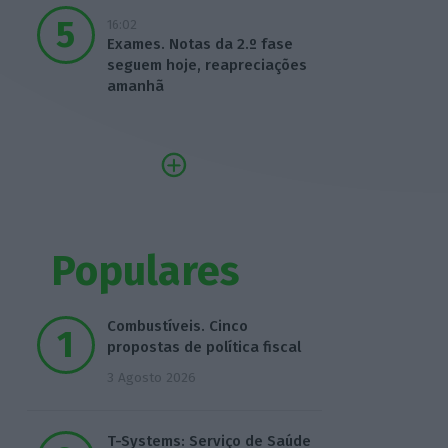
16:02
Exames. Notas da 2.º fase
seguem hoje, reapreciações
amanhã
Populares
Combustíveis. Cinco
propostas de política fiscal
3 Agosto 2026
T-Systems: Serviço de Saúde