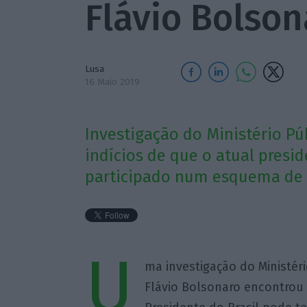
Flávio Bolson
Lusa
16 Maio 2019
Investigação do Ministério Pú
indícios de que o atual presid
participado num esquema de d
U
ma investigação do Ministéri
Flávio Bolsonaro encontrou i