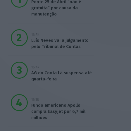
Ponte 25 de Abril “não é
gratuita” por causa da
manutenção
16:54
Luís Neves vai a julgamento
pelo Tribunal de Contas
16:47
AG do Conta Lá suspensa até
quarta-feira
16:18
Fundo americano Apollo
compra Easyjet por 6,7 mil
milhões