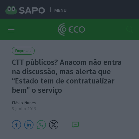
MENU
Empresas
CTT públicos? Anacom não entra
na discussão, mas alerta que
“Estado tem de contratualizar
bem” o serviço
Flávio Nunes
5 Junho 2019