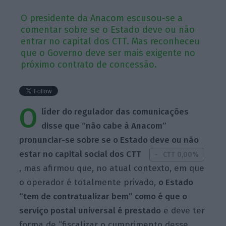
O presidente da Anacom escusou-se a
comentar sobre se o Estado deve ou não
entrar no capital dos CTT. Mas reconheceu
que o Governo deve ser mais exigente no
próximo contrato de concessão.
O
líder do regulador das comunicações
disse que “não cabe à Anacom”
pronunciar-se sobre se o Estado deve ou não
estar no capital social dos CTT
CTT 0,00%
, mas afirmou que, no atual contexto, em que
o operador é totalmente privado,
o Estado
“tem de contratualizar bem” como é que o
serviço postal universal é prestado
e deve ter
forma de “fiscalizar o cumprimento desse