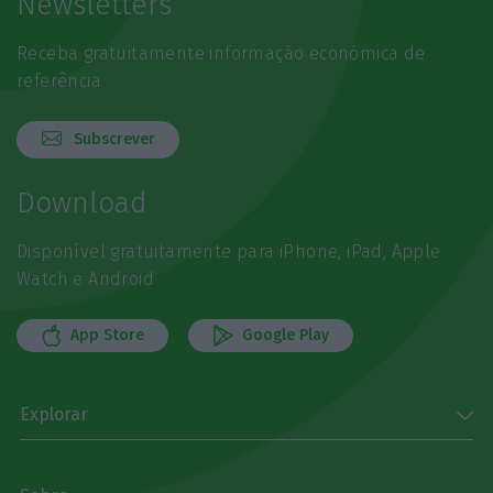
Newsletters
Receba gratuitamente informação económica de
referência
Subscrever
Download
Disponível gratuitamente para iPhone, iPad, Apple
Watch e Android
App Store
Google Play
Explorar