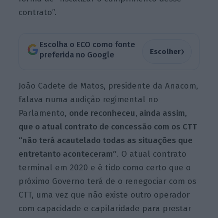
contrato”.
Escolha o ECO como fonte
›
Escolher
preferida no Google
João Cadete de Matos, presidente da Anacom,
falava numa audição regimental no
Parlamento,
onde reconheceu, ainda assim,
que o atual contrato de concessão com os CTT
“não terá acautelado todas as situações que
entretanto aconteceram”
. O at
ual contrato
terminal em 2020 e é tido como certo que o
próximo Governo terá de o renegociar com os
CTT, uma vez que não existe outro operador
com capacidade e capilaridade para prestar