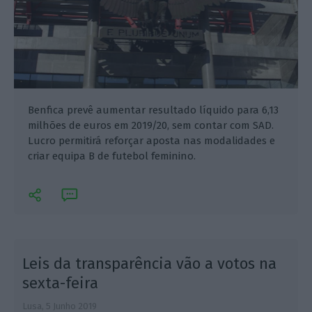
Benfica prevê aumentar resultado líquido para 6,13
milhões de euros em 2019/20, sem contar com SAD.
Lucro permitirá reforçar aposta nas modalidades e
criar equipa B de futebol feminino.
o
Leis da transparência vão a votos na
sexta-feira
Lusa,
5 Junho 2019
N