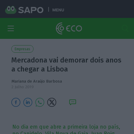
MENU
Empresas
Mercadona vai demorar dois anos
a chegar a Lisboa
Mariana de Araújo Barbosa
2 Julho 2019
No dia em que abre a primeira loja no país,
no Canidelo, Vila Nova de Gaia, Juan Roig