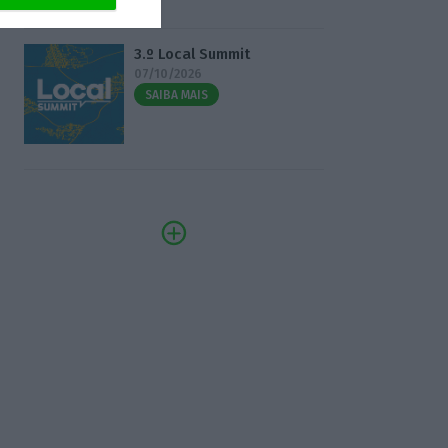
3.º Local Summit
07/10/2026
SAIBA MAIS