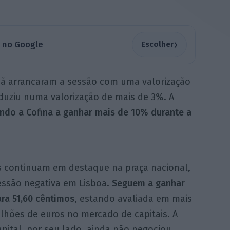
›
a no Google
Escolher
hã arrancaram a sessão com uma valorização
duziu numa valorização de mais de 3%. A
ndo a Cofina a ganhar mais de 10% durante a
s continuam em destaque na praça nacional,
ssão negativa em Lisboa.
Seguem a ganhar
ra 51,60 cêntimos
, estando avaliada em mais
lhões de euros no mercado de capitais. A
pital, por seu lado, ainda não negociou.