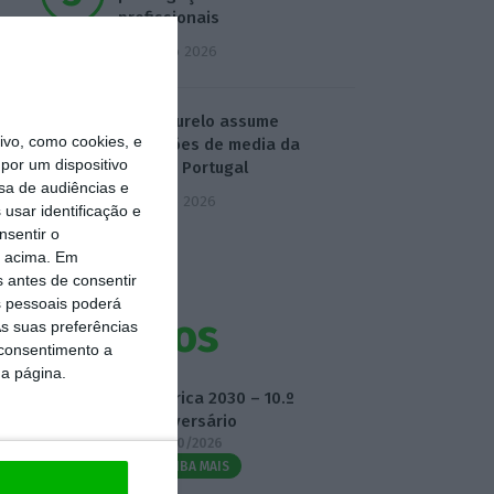
profissionais
4 Agosto 2026
Carla Ourelo assume
vo, como cookies, e
operações de media da
por um dispositivo
Publicis Portugal
sa de audiências e
5 Agosto 2026
usar identificação e
nsentir o
o acima. Em
s antes de consentir
 pessoais poderá
Eventos
s suas preferências
 consentimento a
da página.
Fábrica 2030 – 10.º
Aniversário
14/10/2026
SAIBA MAIS