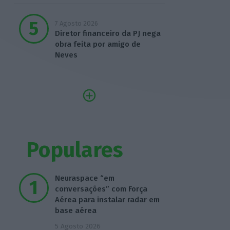
7 Agosto 2026
Diretor financeiro da PJ nega
obra feita por amigo de
Neves
Populares
Neuraspace “em
conversações” com Força
Aérea para instalar radar em
base aérea
5 Agosto 2026