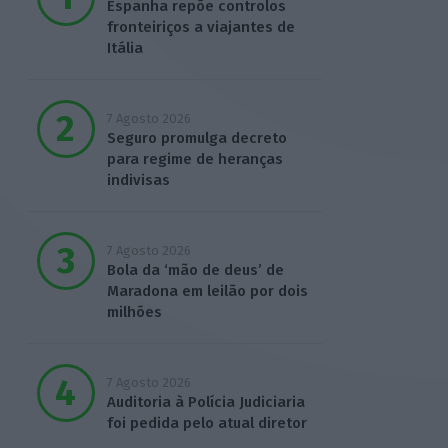
Espanha repõe controlos
fronteiriços a viajantes de
Itália
7 Agosto 2026
Seguro promulga decreto
para regime de heranças
indivisas
7 Agosto 2026
Bola da ‘mão de deus’ de
Maradona em leilão por dois
milhões
7 Agosto 2026
Auditoria à Polícia Judiciaria
foi pedida pelo atual diretor