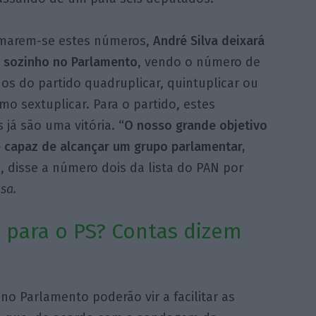
rmarem-se estes números,
André
Silva deixará
r sozinho no Parlamento
, vendo o número de
os do partido quadruplicar, quintuplicar ou
o sextuplicar. Para o partido, estes
 já são uma vitória.
“O nosso grande objetivo
 capaz de alcançar um grupo parlamentar,
”
, disse a número dois da lista do PAN por
sa.
 para o PS? Contas dizem
no Parlamento poderão vir a facilitar as