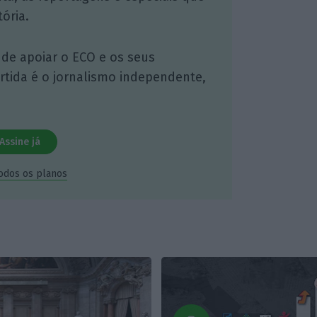
ória.
 de apoiar o ECO e os seus
artida é o jornalismo independente,
Assine já
todos os planos