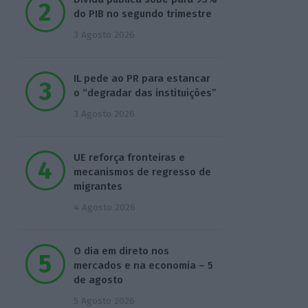
do PIB no segundo trimestre
3 Agosto 2026
IL pede ao PR para estancar
o “degradar das instituições”
3 Agosto 2026
UE reforça fronteiras e
mecanismos de regresso de
migrantes
4 Agosto 2026
O dia em direto nos
mercados e na economia – 5
de agosto
5 Agosto 2026