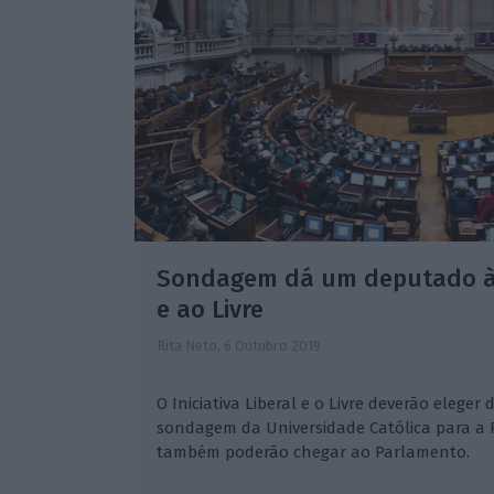
Sondagem dá um deputado à I
e ao Livre
Rita Neto,
6 Outubro 2019
O Iniciativa Liberal e o Livre deverão elege
sondagem da Universidade Católica para a R
também poderão chegar ao Parlamento.