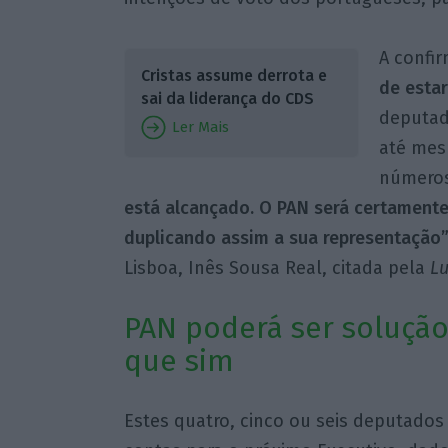
A confi
Cristas assume derrota e
de esta
sai da liderança do CDS
deputad
Ler Mais
até mesm
números
está alcançado. O PAN será certamente
duplicando assim a sua representação
Lisboa, Inês Sousa Real, citada pela
Lu
PAN poderá ser solução
que sim
Estes quatro, cinco ou seis deputados 