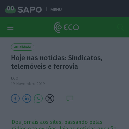
MENU
Atualidade
Hoje nas notícias: Sindicatos,
telemóveis e ferrovia
ECO
19 Novembro 2019
Dos jornais aos sites, passando pelas
rádios e televisões, leia as notícias que vão