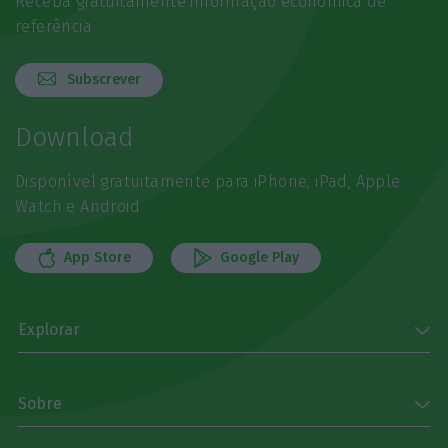
Receba gratuitamente informação económica de
referência
Subscrever
Download
Disponível gratuitamente para iPhone, iPad, Apple
Watch e Android
App Store
Google Play
Explorar
Sobre