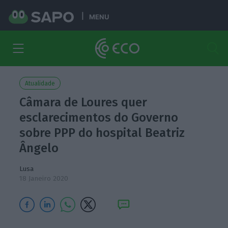
MENU
Atualidade
Câmara de Loures quer
esclarecimentos do Governo
sobre PPP do hospital Beatriz
Ângelo
Lusa
18 Janeiro 2020