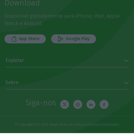
Download
Disponível gratuitamente para iPhone, iPad, Apple
Watch e Android
App Store
Google Play
Explorar
Sobre
Siga-nos
© Copyright ECO 2026 Swipe News, SA. Todos os Direitos Reservados