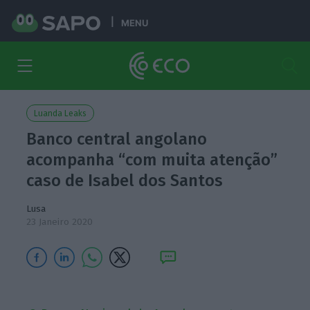
MENU
Luanda Leaks
Banco central angolano
acompanha “com muita atenção”
caso de Isabel dos Santos
Lusa
23 Janeiro 2020