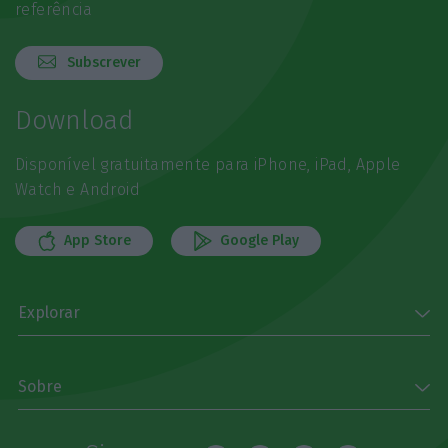
referência
Subscrever
Download
Disponível gratuitamente para iPhone, iPad, Apple
Watch e Android
App Store
Google Play
Explorar
Sobre