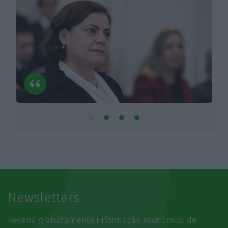
Newsletters
Receba gratuitamente informação económica de