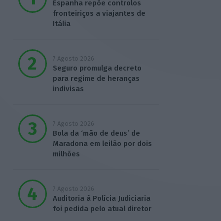
Espanha repõe controlos
fronteiriços a viajantes de
Itália
7 Agosto 2026
Seguro promulga decreto
para regime de heranças
indivisas
7 Agosto 2026
Bola da ‘mão de deus’ de
Maradona em leilão por dois
milhões
7 Agosto 2026
Auditoria à Polícia Judiciaria
foi pedida pelo atual diretor