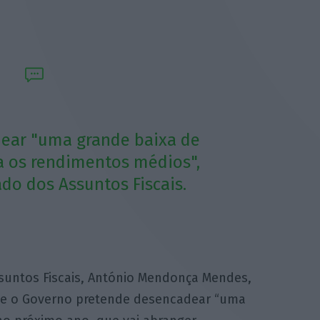
ear "uma grande baixa de
ra os rendimentos médios",
ado dos Assuntos Fiscais.
ssuntos Fiscais, António Mendonça Mendes,
que o Governo pretende desencadear “uma