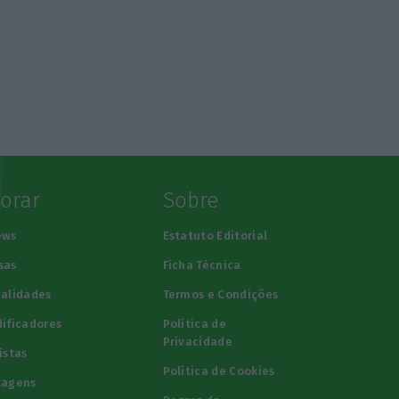
lorar
Sobre
ews
Estatuto Editorial
sas
Ficha Técnica
alidades
Termos e Condições
ificadores
Política de
Privacidade
istas
Política de Cookies
tagens