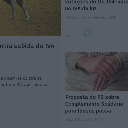
votações do OE. Polémic
no IVA da luz
Flávio Nunes,
3 Fevereiro 2020
ntra subida do IVA
a dizem-se contra as
entar o IVA aplicado aos
Proposta do PS sobre
Complemento Solidário
para Idosos passa
Lusa,
3 Fevereiro 2020