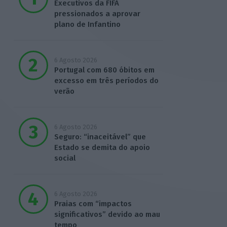
Executivos da FIFA
pressionados a aprovar
plano de Infantino
6 Agosto 2026
Portugal com 680 óbitos em
excesso em três períodos do
verão
6 Agosto 2026
Seguro: “inaceitável” que
Estado se demita do apoio
social
6 Agosto 2026
Praias com “impactos
significativos” devido ao mau
tempo