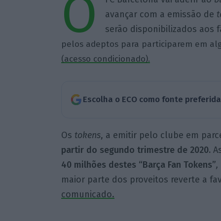
O
avançar com a emissão de
t
serão disponibilizados aos 
pelos adeptos para participarem em al
(acesso condicionado).
Escolha o ECO como fonte preferid
Os
tokens
, a emitir pelo clube em parce
partir do segundo trimestre de 2020.
A
40 milhões destes “Barça Fan Tokens”
,
maior parte dos proveitos reverte a fa
comunicado.