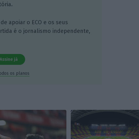
ória.
 de apoiar o ECO e os seus
artida é o jornalismo independente,
Assine já
todos os planos