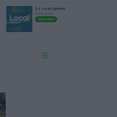
3.º Local Summit
07/10/2026
SAIBA MAIS