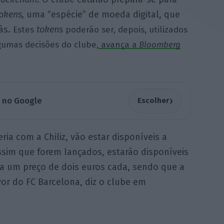
okens,
uma “espécie” de moeda digital, que
fãs.
tokens
Estes
poderão ser, depois, utilizados
gumas decisões do clube,
avança a
Bloomberg
›
a no Google
Escolher
ria com a Chiliz, vão estar disponíveis a
ssim que forem lançados, estarão disponíveis
a um preço de dois euros cada, sendo que a
vor do FC Barcelona, diz o clube em