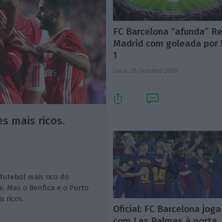
FC Barcelona “afunda” Re
Madrid com goleada por 
1
Lusa,
28 Outubro 2018
s mais ricos.
 futebol mais rico do
. Mas o Benfica e o Porto
 ricos.
Oficial: FC Barcelona joga
com Las Palmas à porta