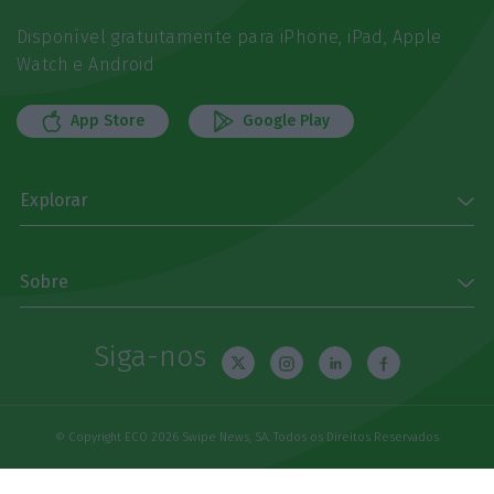
Disponível gratuitamente para iPhone, iPad, Apple
Watch e Android
App Store
Google Play
Explorar
Sobre
Siga-nos
© Copyright ECO 2026 Swipe News, SA. Todos os Direitos Reservados