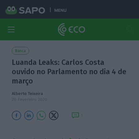
MENU
Banca
Luanda Leaks: Carlos Costa
ouvido no Parlamento no dia 4 de
março
Alberto Teixeira
26 Fevereiro 2020
1