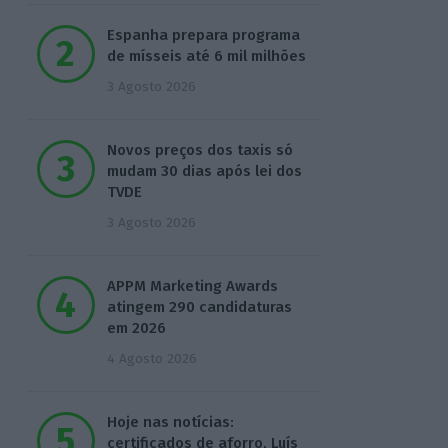
Espanha prepara programa
de mísseis até 6 mil milhões
3 Agosto 2026
Novos preços dos taxis só
mudam 30 dias após lei dos
TVDE
3 Agosto 2026
APPM Marketing Awards
atingem 290 candidaturas
em 2026
4 Agosto 2026
Hoje nas notícias:
certificados de aforro, Luís