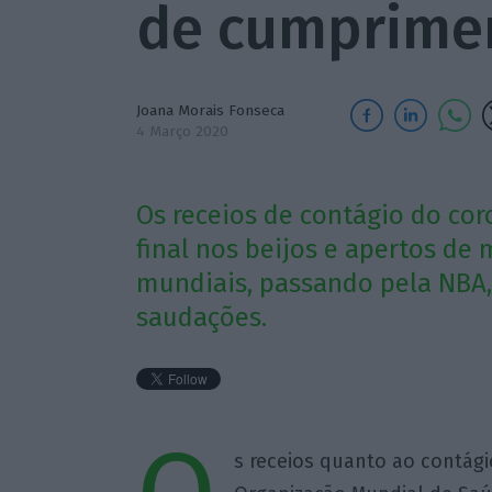
de cumprime
Joana Morais Fonseca
4 Março 2020
Os receios de contágio do cor
final nos beijos e apertos de 
mundiais, passando pela NBA
saudações.
s receios quanto ao contág