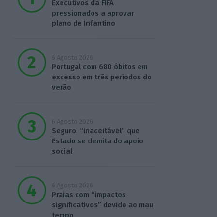
Executivos da FIFA
pressionados a aprovar
plano de Infantino
6 Agosto 2026
Portugal com 680 óbitos em
excesso em três períodos do
verão
6 Agosto 2026
Seguro: “inaceitável” que
Estado se demita do apoio
social
6 Agosto 2026
Praias com “impactos
significativos” devido ao mau
tempo