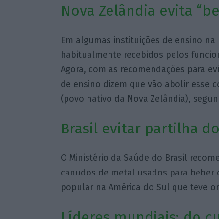
Nova Zelândia evita “b
Em algumas instituições de ensino na
habitualmente recebidos pelos funcio
Agora, com as recomendações para evi
de ensino dizem que vão abolir esse 
(povo nativo da Nova Zelândia), segu
Brasil evitar partilha d
O Ministério da Saúde do Brasil recom
canudos de metal usados para beber o
popular na América do Sul que teve or
Líderes mundiais: do 