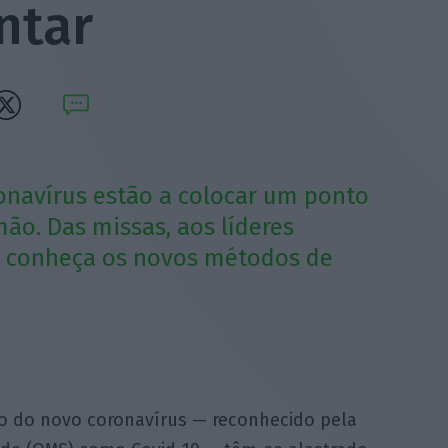
ntar
onavírus estão a colocar um ponto
mão. Das missas, aos líderes
, conheça os novos métodos de
io do novo coronavírus — reconhecido pela