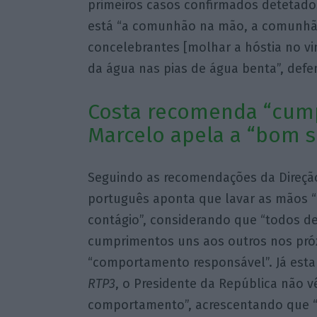
primeiros casos confirmados detetado
está “a comunhão na mão, a comunhão
concelebrantes [molhar a hóstia no vi
da água nas pias de água benta”, def
Costa recomenda “cump
Marcelo apela a “bom 
Seguindo as recomendações da Direção
português aponta que lavar as mãos “é
contágio”, considerando que “todos d
cumprimentos uns aos outros nos pró
“comportamento responsável”. Já esta 
RTP3
, o Presidente da República não vê
comportamento”, acrescentando que “o