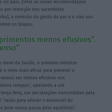
s no país. Entre as várias recomendações
 por intenção dos sacerdotes
nho], a omissão do gesto da paz e o não uso
endem os bispos.
rimentos menos efusivos”.
senso”
 Geral da Saúde, o primeiro-ministro
 o meio mais eficaz para prevenir o
evemos ser menos efusivos nos
ximos tempos”, apelando a um
terça-feira, em declarações transmitidas pela
 “razão para alterar o essencial do
 bom senso passa pelo equilíbrio”.