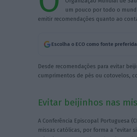
O
Organização Mundial de Saú
um pouco por todo o mundo.
emitir recomendações quanto ao cont
Escolha o ECO como fonte preferid
Desde recomendações para evitar beij
cumprimentos de pés ou cotovelos, con
Evitar beijinhos nas m
A Conferência Episcopal Portuguesa (
missas católicas, por forma a “evitar 