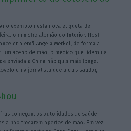
ar o exemplo nesta nova etiqueta de
ira, o ministro alemão do Interior, Host
anceler alemã Angela Merkel, de forma a
 um aceno de mão, o médico que liderou a
de enviada à China não quis mais longe.
velo uma jornalista que a quis saudar,
Shou
írus começou, as autoridades de saúde
as a não trocarem apertos de mão. Em vez