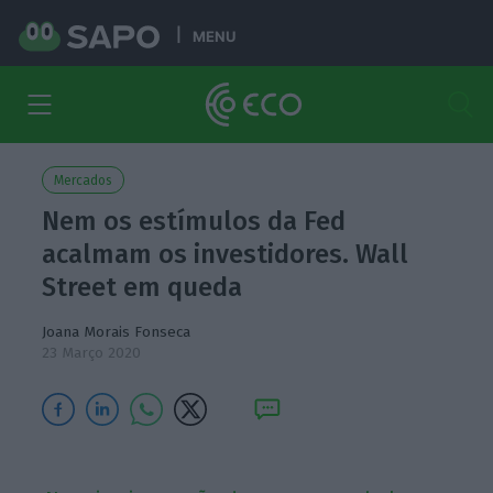
MENU
Mercados
Nem os estímulos da Fed
acalmam os investidores. Wall
Street em queda
Joana Morais Fonseca
23 Março 2020