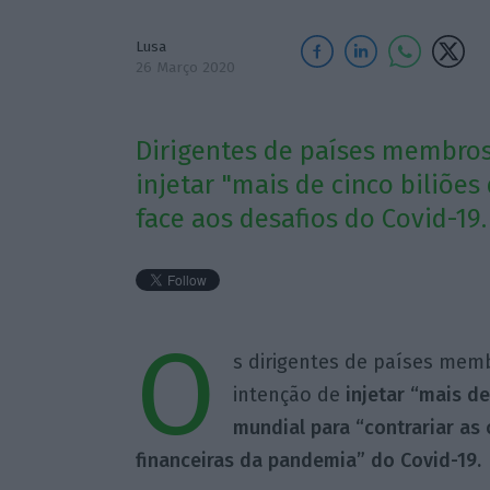
Lusa
26 Março 2020
Dirigentes de países membro
injetar "mais de cinco biliõe
face aos desafios do Covid-19.
O
s dirigentes de países memb
intenção de
injetar “mais de
mundial para “contrariar as
financeiras da pandemia” do Covid-19.