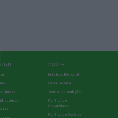
lorar
Sobre
ews
Estatuto Editorial
sas
Ficha Técnica
alidades
Termos e Condições
ificadores
Política de
Privacidade
istas
Política de Cookies
tagens