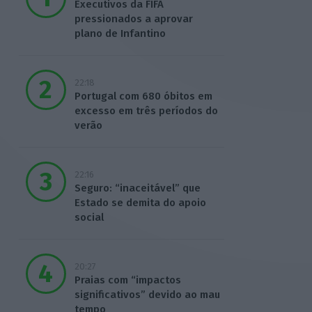
Executivos da FIFA
pressionados a aprovar
plano de Infantino
22:18
Portugal com 680 óbitos em
excesso em três períodos do
verão
22:16
Seguro: “inaceitável” que
Estado se demita do apoio
social
20:27
Praias com “impactos
significativos” devido ao mau
tempo