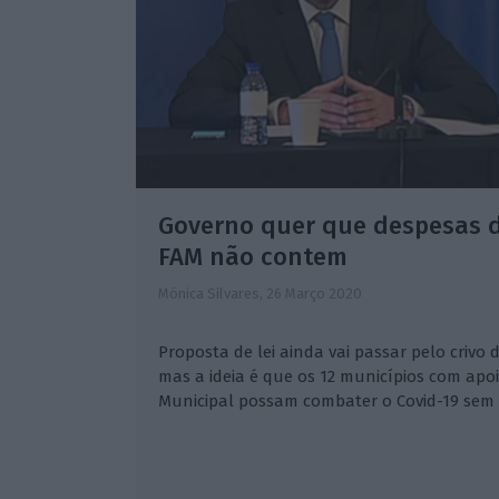
Governo quer que despesas 
FAM não contem
Mónica Silvares,
26 Março 2020
Proposta de lei ainda vai passar pelo crivo
mas a ideia é que os 12 municípios com apo
Municipal possam combater o Covid-19 sem r