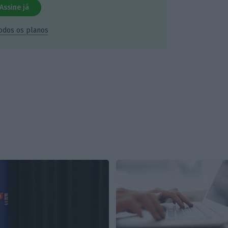
Assine já
todos os planos