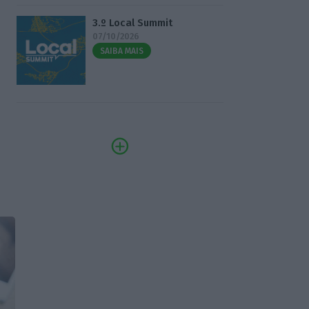
3.º Local Summit
07/10/2026
SAIBA MAIS