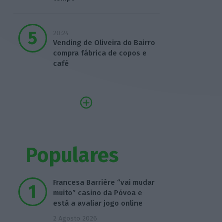
20:24
Vending de Oliveira do Bairro
compra fábrica de copos e
café
Populares
Francesa Barrière “vai mudar
muito” casino da Póvoa e
está a avaliar jogo online
2 Agosto 2026