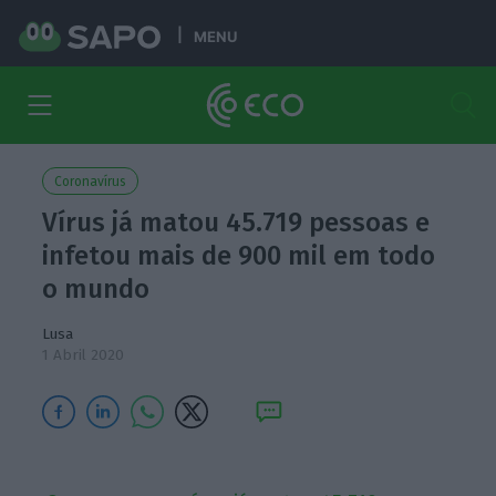
MENU
Coronavírus
Vírus já matou 45.719 pessoas e
infetou mais de 900 mil em todo
o mundo
Lusa
1 Abril 2020