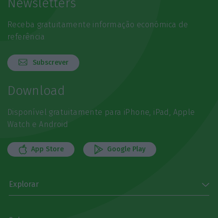
Newsletters
Receba gratuitamente informação económica de
referência
Subscrever
Download
Disponível gratuitamente para iPhone, iPad, Apple
Watch e Android
App Store
Google Play
Explorar