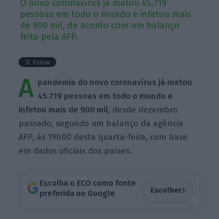
O novo coronavírus já matou 45.719
pessoas em todo o mundo e infetou mais
de 900 mil, de acordo com um balanço
feito pela AFP.
A
pandemia do novo coronavírus já matou
45.719 pessoas em todo o mundo e
infetou mais de 900 mil
, desde dezembro
passado, segundo um balanço da agência
AFP
, às 19h00 desta quarta-feira, com base
em dados oficiais dos países.
Escolha o ECO como fonte
›
Escolher
preferida no Google